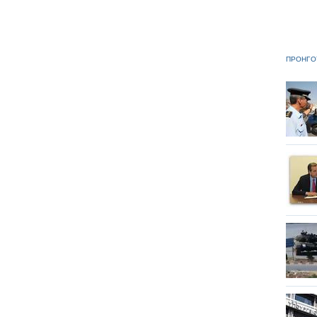
ΠΡΟΗΓΟ