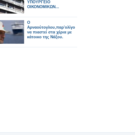
ΥΠΟΥΡΓΕΙΟ
ΟΙΚΟΝΟΜΙΚΩΝ...
O
Αρναούτογλου,παρ'ολίγο
να πιαστεί στα χέρια με
κάτοικο της Νάξου.