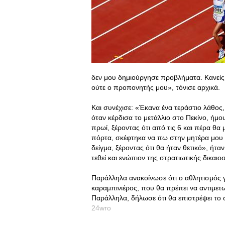
δεν μου δημιούργησε προβλήματα. Κανείς δ
ούτε ο προπονητής μου», τόνισε αρχικά.
Και συνέχισε: «Έκανα ένα τεράστιο λάθος
όταν κέρδισα το μετάλλιο στο Πεκίνο, ήμο
πρωί, ξέροντας ότι από τις 6 και πέρα θα
πόρτα, σκέφτηκα να πω στην μητέρα μου ν
δείγμα, ξέροντας ότι θα ήταν θετικό», ήτα
τεθεί και ενώπιον της στρατιωτικής δικαι
Παράλληλα ανακοίνωσε ότι ο αθλητισμός γι
καραμπινιέρος, που θα πρέπει να αντιμετω
Παράλληλα, δήλωσε ότι θα επιστρέψει το 
24wro