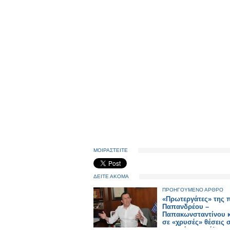
ΜΟΙΡΑΣΤΕΙΤΕ
ΔΕΙΤΕ ΑΚΟΜΑ
ΠΡΟΗΓΟΥΜΕΝΟ ΑΡΘΡΟ
«Πρωτεργάτες» της π
Παπανδρέου –
Παπακωνσταντίνου κ
σε «χρυσές» θέσεις 
κρατική μηχανή!