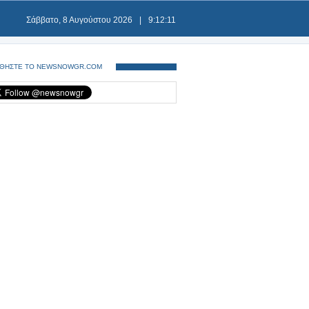
Σάββατο, 8 Αυγούστου 2026
|
9:12:11
ΘΗΣΤΕ ΤΟ NEWSNOWGR.COM