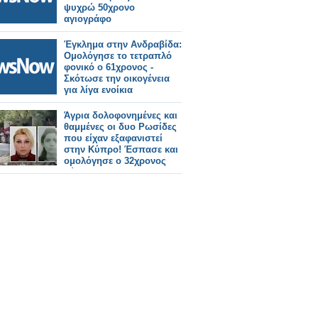
ψυχρώ 50χρονο
αγιογράφο
Έγκλημα στην Ανδραβίδα:
Ομολόγησε το τετραπλό
φονικό ο 61χρονος -
Σκότωσε την οικογένεια
για λίγα ενοίκια
Άγρια δολοφονημένες και
θαμμένες οι δυο Ρωσίδες
που είχαν εξαφανιστεί
στην Κύπρο! Έσπασε και
ομολόγησε ο 32χρονος
Σύριος