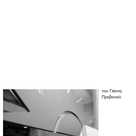
του Γιάννη
Πρεβενιού