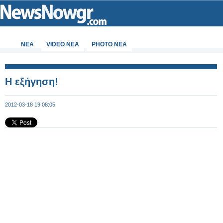
ΝΕΑ
VIDEO NEA
PHOTO NEA
Η εξήγηση!
2012-03-18 19:08:05