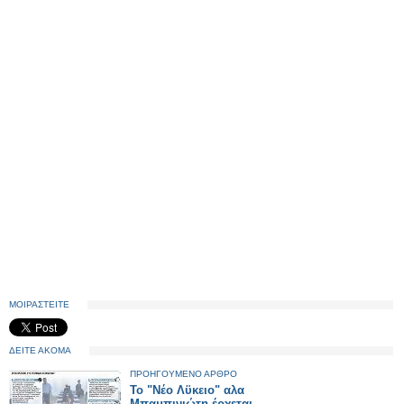
ΜΟΙΡΑΣΤΕΙΤΕ
ΔΕΙΤΕ ΑΚΟΜΑ
ΠΡΟΗΓΟΥΜΕΝΟ ΑΡΘΡΟ
Το "Νέο Λϋκειο" αλα
Μπαμπινιώτη έρχεται