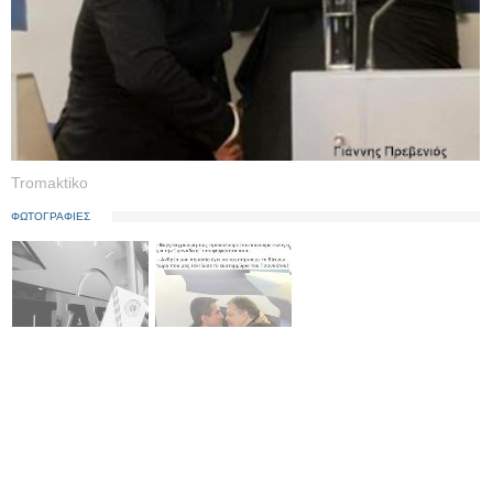
Tromaktiko
ΦΩΤΟΓΡΑΦΙΕΣ