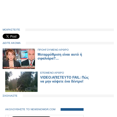
ΜΟΙΡΑΣΤΕΙΤΕ
ΔΕΙΤΕ ΑΚΟΜΑ
ΠΡΟΗΓΟΥΜΕΝΟ ΑΡΘΡΟ
Μεταρρύθμιση είναι αυτό ή
σφαλιάρα?...
ΕΠΟΜΕΝΟ ΑΡΘΡΟ
VIDEO:ΑΠΙΣΤΕΥΤΟ FAIL: Πώς
να μην κόψετε ένα δέντρο!
ΣΧΟΛΙΑΣΤΕ
ΑΚΟΛΟΥΘΗΣΤΕ ΤΟ NEWSNOWGR.COM