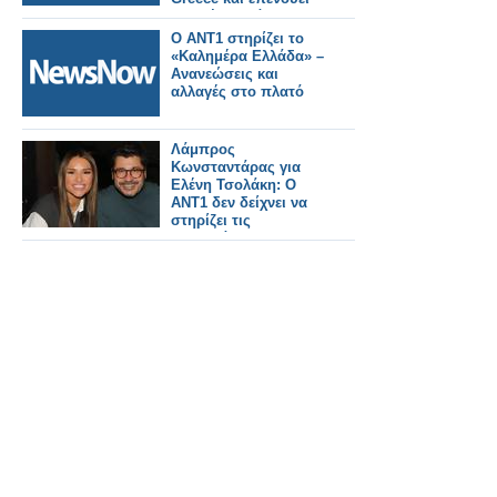
στη νέα γενιά
Ο ΑΝΤ1 στηρίζει το
«Καλημέρα Ελλάδα» –
Ανανεώσεις και
αλλαγές στο πλατό
Λάμπρος
Κωνσταντάρας για
Ελένη Τσολάκη: Ο
ΑΝΤ1 δεν δείχνει να
στηρίζει τις
προσπάθειες που ο
ίδιος στήνει...