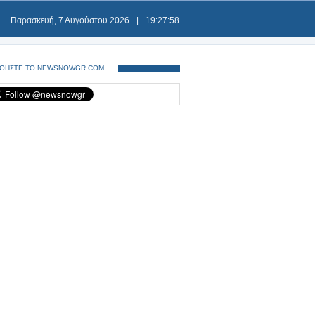
Παρασκευή, 7 Αυγούστου 2026
|
19:27:58
ΘΗΣΤΕ ΤΟ NEWSNOWGR.COM