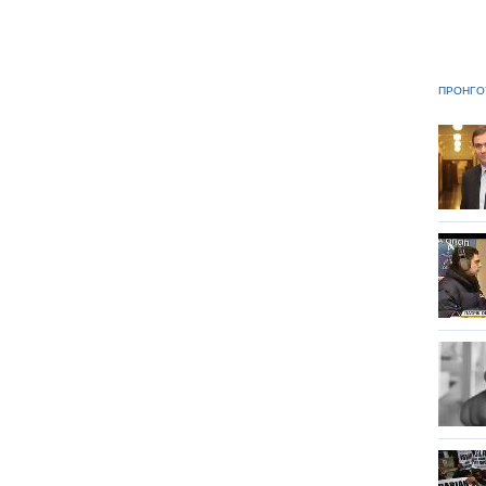
ΠΡΟΗΓΟ