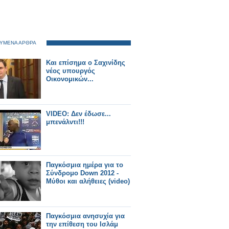
ΥΜΕΝΑ ΑΡΘΡΑ
Kαι επίσημα ο Σαχινίδης
νέος υπουργός
Οικονομικών...
VIDEO: Δεν έδωσε...
μπενάλντι!!!
Παγκόσμια ημέρα για το
Σύνδρομο Down 2012 -
Μύθοι και αλήθειες (video)
Παγκόσμια ανησυχία για
την επίθεση του Ισλάμ