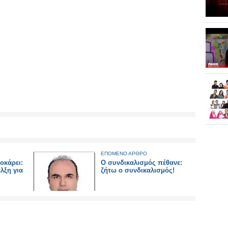
ΕΠΟΜΕΝΟ ΑΡΘΡΟ
οκάρει:
Ο συνδικαλισμός πέθανε:
λξη για
ζήτω ο συνδικαλισμός!