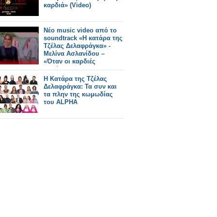
καρδιά» (Video)
Νέο music video από το
soundtrack «Η κατάρα της
Τζέλας Δελαφράγκα» -
Μελίνα Ασλανίδου –
«Όταν οι καρδιές
χωρίζουνε»
Η Κατάρα της Τζέλας
Δελαφράγκα: Τα συν και
τα πλην της κωμωδίας
του ALPHA