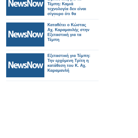
Τέμπη: Καμιά
τεχνολογία δεν είναι
σίγουρο ότι θα
απέτρεπε το
δυστύχημα
Καταθέτει ο Κώστας
Αχ. Καραμανλής στην
Εξεταστική για τα
Τέμπη
Εξεταστική για Τέμπη:
Την ερχόμενη Τρίτη η
κατάθεση του Κ. Αχ.
Καραμανλή