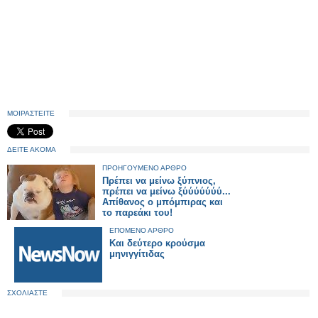
ΜΟΙΡΑΣΤΕΙΤΕ
ΔΕΙΤΕ ΑΚΟΜΑ
ΠΡΟΗΓΟΥΜΕΝΟ ΑΡΘΡΟ
Πρέπει να μείνω ξύπνιος,
πρέπει να μείνω ξύύύύύύύ...
Απίθανος ο μπόμπιρας και
το παρεάκι του!
ΕΠΟΜΕΝΟ ΑΡΘΡΟ
Και δεύτερο κρούσμα
μηνιγγίτιδας
ΣΧΟΛΙΑΣΤΕ