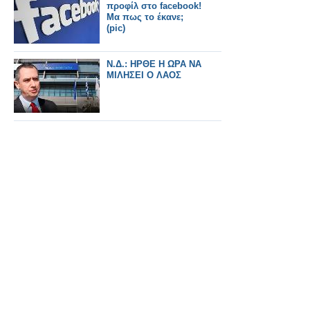
προφίλ στο facebook!
Μα πως το έκανε;
(pic)
Ν.Δ.: ΗΡΘΕ Η ΩΡΑ ΝΑ
ΜΙΛΗΣΕΙ Ο ΛΑΟΣ