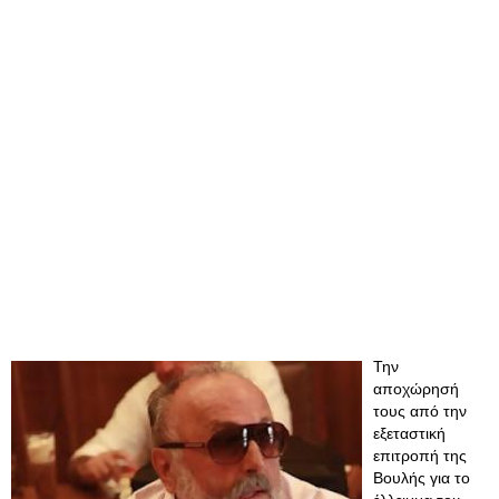
Την
αποχώρησή
τους από την
εξεταστική
επιτροπή της
Βουλής για το