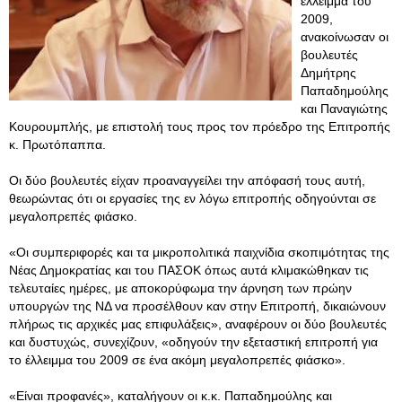
έλλειμμα του
2009,
ανακοίνωσαν οι
βουλευτές
Δημήτρης
Παπαδημούλης
και Παναγιώτης
Κουρουμπλής, με επιστολή τους προς τον πρόεδρο της Επιτροπής
κ. Πρωτόπαππα.
Οι δύο βουλευτές είχαν προαναγγείλει την απόφασή τους αυτή,
θεωρώντας ότι οι εργασίες της εν λόγω επιτροπής οδηγούνται σε
μεγαλοπρεπές φιάσκο.
«Οι συμπεριφορές και τα μικροπολιτικά παιχνίδια σκοπιμότητας της
Νέας Δημοκρατίας και του ΠΑΣΟΚ όπως αυτά κλιμακώθηκαν τις
τελευταίες ημέρες, με αποκορύφωμα την άρνηση των πρώην
υπουργών της ΝΔ να προσέλθουν καν στην Επιτροπή, δικαιώνουν
πλήρως τις αρχικές μας επιφυλάξεις», αναφέρουν οι δύο βουλευτές
και δυστυχώς, συνεχίζουν, «οδηγούν την εξεταστική επιτροπή για
το έλλειμμα του 2009 σε ένα ακόμη μεγαλοπρεπές φιάσκο».
«Είναι προφανές», καταλήγουν οι κ.κ. Παπαδημούλης και