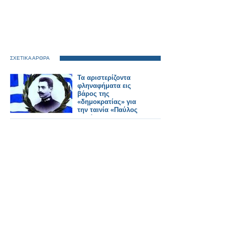
ΣΧΕΤΙΚΑ ΑΡΘΡΑ
Τα αριστερίζοντα
φληναφήματα εις
βάρος της
«δημοκρατίας» για
την ταινία «Παύλος
Μελάς»