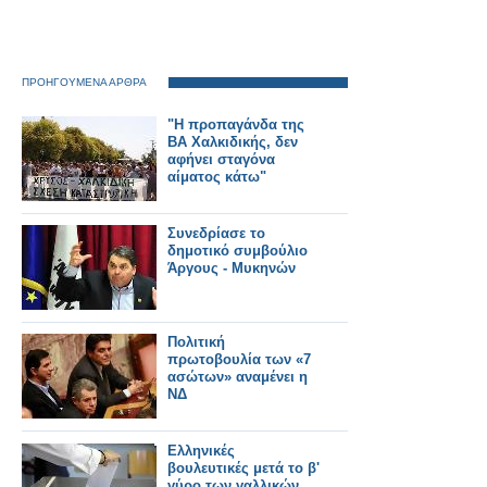
ΠΡΟΗΓΟΥΜΕΝΑ ΑΡΘΡΑ
"Η προπαγάνδα της
ΒΑ Χαλκιδικής, δεν
αφήνει σταγόνα
αίματος κάτω"
Συνεδρίασε το
δημοτικό συμβούλιο
Άργους - Μυκηνών
Πολιτική
πρωτοβουλία των «7
ασώτων» αναμένει η
ΝΔ
Ελληνικές
βουλευτικές μετά το β'
γύρο των γαλλικών