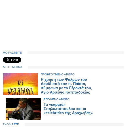
ΜΟΙΡΑΣΤΕΙΤΕ
ΔΕΙΤΕ ΑΚΟΜΑ
ΠΡΟΗΓΟΥΜΕΝΟ ΑΡΘΡΟ
Η χρήση των Ψαλμών του
Δαυίδ από τον π. Παϊσιο,
σύμφωνα με το Γέροντά του,
Άγιο Αρσένιο Καππαδοκίας
ΕΠΟΜΕΝΟ ΑΡΘΡΟ
Τα «καρφιά»
Σπηλιωτόπουλου και οι
«celebrities της Αράχωβας»
ΣΧΟΛΙΑΣΤΕ