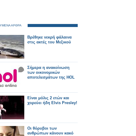
ΥΜΕΝΑ ΑΡΘΡΑ
Βρέθηκε νεκρή φάλαινα
στις ακτές του Μεξικού
Σήμερα η ανακοίνωση
των οικονομικών
αποτελεσμάτων της HOL
Είναι μόλις 2 ετών και
χορεύει ήδη Elvis Presley!
Οι θόρυβοι των
ανθρώπων κάνουν κακό