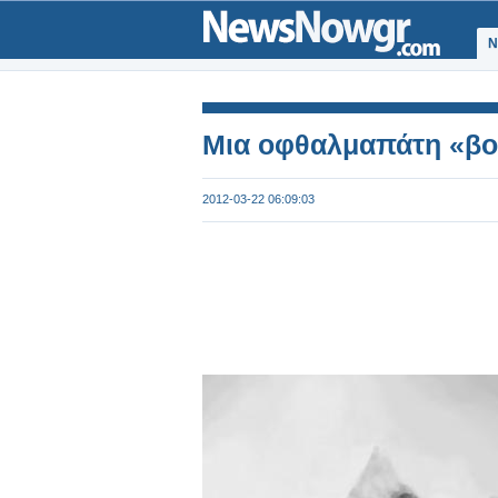
Ν
Μια οφθαλμαπάτη «βού
2012-03-22 06:09:03