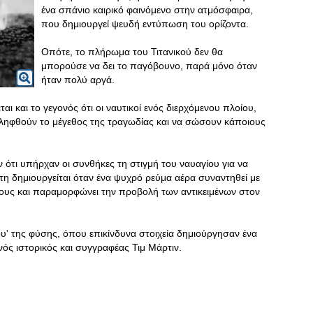
ένα σπάνιο καιρικό φαινόμενο στην ατμόσφαιρα,
που δημιουργεί ψευδή εντύπωση του ορίζοντα.
Οπότε, το πλήρωμα του Τιτανικού δεν θα
μπορούσε να δει το παγόβουνο, παρά μόνο όταν
ήταν πολύ αργά.
αι και το γεγονός ότι οι ναυτικοί ενός διερχόμενου πλοίου,
ιληφθούν το μέγεθος της τραγωδίας και να σώσουν κάποιους
ν ότι υπήρχαν οι συνθήκες τη στιγμή του ναυαγίου για να
η δημιουργείται όταν ένα ψυχρό ρεύμα αέρα συναντηθεί με
τους και παραμορφώνει την προβολή των αντικειμένων στον
ου' της φύσης, όπου επικίνδυνα στοιχεία δημιούργησαν ένα
ός ιστορικός και συγγραφέας Τιμ Μάρτιν.