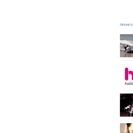
ΠΡΟΗΓΟ