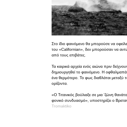
Στο ίδιο φαινόμενο θα μπορούσε να οφείλετ
του «Californian», δεν μπορούσαν να αντ
από τους επιβάτες.
Τα καιρικά αρχεία ενός αιώνα πριν δείχνου
δημιουργηθεί το φαινόμενο. Η οφθαλμαπάτ
ένα θερμότερο. Το φως διαθλάται μεταξύ 
ορίζοντα.
«Ο Τιτανικός βούλιαξε σε μια 'ζώνη θανάτ
φονικό συνδυασμό», υποστηρίζει ο Βρεταν
Tromaktiko