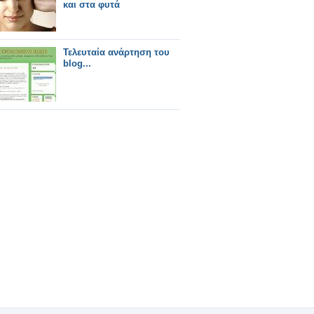
και στα φυτά
Τελευταία ανάρτηση του
blog...