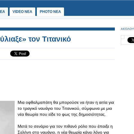
ΕΑ
VIDEO NEA
PHOTO NEA
ΑΚΟΛΟΥ
λιαξε» τον Τιτανικό
Μια οφθαλμαπάτη θα μπορούσε να ήταν η αιτία για
το τραγικό ναυάγιο του Τιτανικού, σύμφωνα με μια
νέα θεωρία που είδε το φως της δημοσιότητας.
Μετά το σενάριο για τον πιθανό ρόλο που έπαιξε η
Σελήνη στο ναυάγιο, η νέα θεωρία κάνει λόγο για