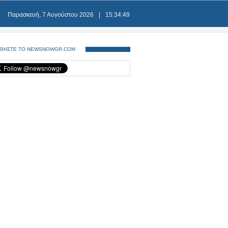
Παρασκευή, 7 Αυγούστου 2026
|
15:34:49
ΘΗΣΤΕ ΤΟ NEWSNOWGR.COM