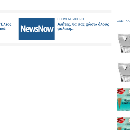
ΕΠΟΜΕΝΟ ΑΡΘΡΟ
ΣΧΕΤΙΚΑ
 Έλεος
Αλήτες, θα σας χώσω όλους
τικά
φυλακή...
ς