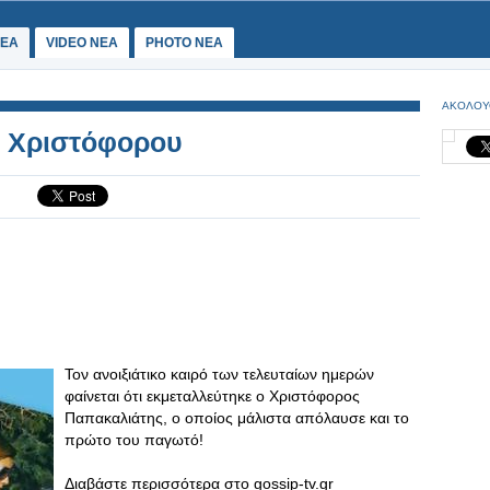
ΕΑ
VIDEO NEA
PHOTO NEA
ΑΚΟΛΟΥ
υ Χριστόφορου
Τον ανοιξιάτικο καιρό των τελευταίων ημερών
φαίνεται ότι εκμεταλλεύτηκε ο Χριστόφορος
Παπακαλιάτης, ο οποίος μάλιστα απόλαυσε και το
πρώτο του παγωτό!
Διαβάστε περισσότερα στο gossip-tv.gr