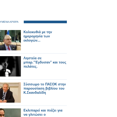
ΥΜΕΝΑ ΑΡΘΡΑ
Κολοκυθιά με την
ημερομηνία των
εκλογών...
Ληστεία σε
μπαρ."Έγδυσαν" και τους
πελάτες.
Σύσσωμο το ΠΑΣΟΚ στην
παρουσίαση βιβλίου του
Κ.Σκανδαλίδη
Εκλιπαρεί και πιέζει για
να γλιτώσει ο