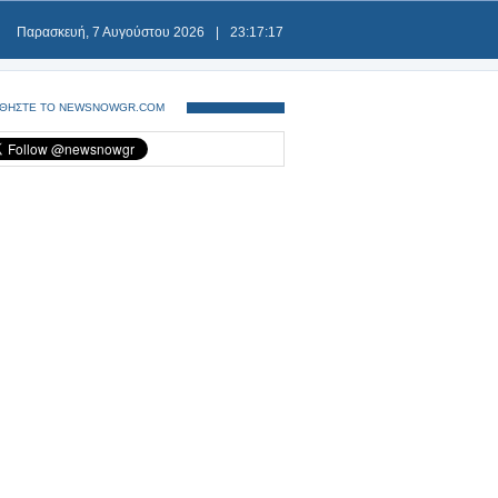
Παρασκευή, 7 Αυγούστου 2026
|
23:17:18
ΘΗΣΤΕ ΤΟ NEWSNOWGR.COM