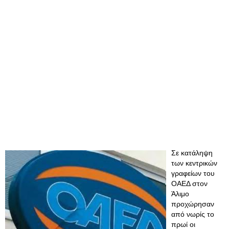
Σε κατάληψη
των κεντρικών
γραφείων του
ΟΑΕΔ στον
Άλιμο
προχώρησαν
από νωρίς το
πρωί οι