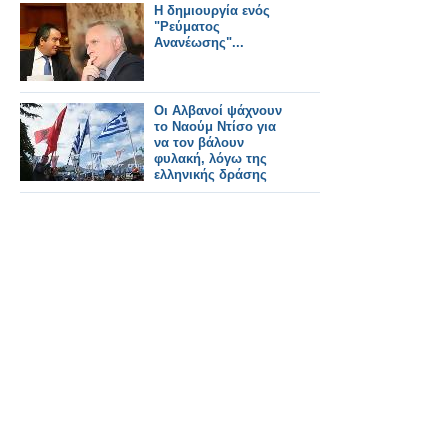
Η δημιουργία ενός
"Ρεύματος
Ανανέωσης"...
Oι Αλβανοί ψάχνουν
το Ναούμ Ντίσο για
να τον βάλουν
φυλακή, λόγω της
ελληνικής δράσης
του!