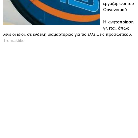
εργαζόμενοι του
Οργανισμού.
Η κινητοποίηση
γίνεται, όπως
λένε οι ίδιοι, σε ένδειξη διαμαρτυρίας για τις ελλείψεις προσωπικού.
Tromaktiko