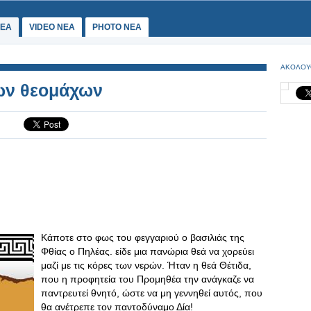
ΕΑ
VIDEO NEA
PHOTO NEA
ΑΚΟΛΟΥ
των θεομάχων
Κάποτε στο φως του φεγγαριού ο βασιλιάς της
Φθίας ο Πηλέας. είδε μια πανώρια θεά να χορεύει
μαζί με τις κόρες των νερών. Ήταν η θεά Θέτιδα,
που η προφητεία του Προμηθέα την ανάγκαζε να
παντρευτεί θνητό, ώστε να μη γεννηθεί αυτός, που
θα ανέτρεπε τον παντοδύναμο Δία!