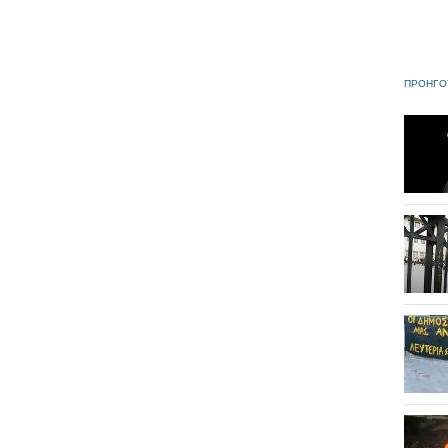
ΠΡΟΗΓΟ