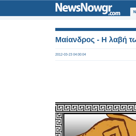
Ν
Μαίανδρος - Η λαβή 
2012-03-23 04:00:04