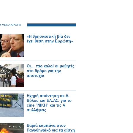
ΥΜΕΝΑ ΑΡΘΡΑ
«Η θρησκευτική βία δεν
έχει θέση στην Ευρώπη»
Οι… πιο καλοί οι μαθητές
στο δρόμο για την
αποτυχία
Ηχηρή απάντηση σε Δ.
Βόλου και ΕΛ.ΑΣ. για το
cine "NIKH" και τις 4
συλλήψεις
Βαριά καμπάνα στον
Παναθηναϊκό για τα αίσχη