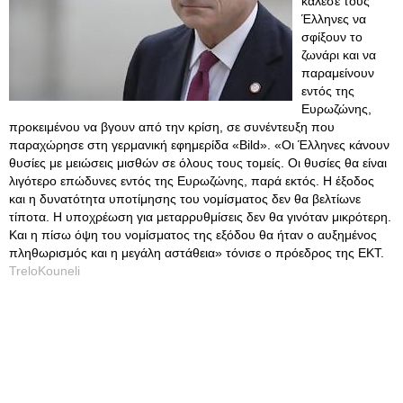
κάλεσε τους
Έλληνες να
σφίξουν το
ζωνάρι και να
παραμείνουν
εντός της
Ευρωζώνης,
προκειμένου να βγουν από την κρίση, σε συνέντευξη που
παραχώρησε στη γερμανική εφημερίδα «Bild». «Οι Έλληνες κάνουν
θυσίες με μειώσεις μισθών σε όλους τους τομείς. Οι θυσίες θα είναι
λιγότερο επώδυνες εντός της Ευρωζώνης, παρά εκτός. Η έξοδος
και η δυνατότητα υποτίμησης του νομίσματος δεν θα βελτίωνε
τίποτα. Η υποχρέωση για μεταρρυθμίσεις δεν θα γινόταν μικρότερη.
Και η πίσω όψη του νομίσματος της εξόδου θα ήταν ο αυξημένος
πληθωρισμός και η μεγάλη αστάθεια» τόνισε ο πρόεδρος της ΕΚΤ.
TreloKouneli