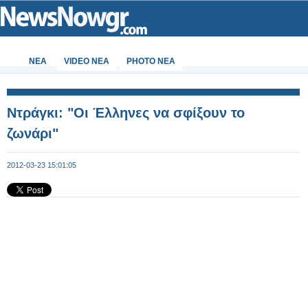
ΝΕΑ
VIDEO NEA
PHOTO NEA
Ντράγκι: "Οι Έλληνες να σφίξουν το
ζωνάρι"
2012-03-23 15:01:05