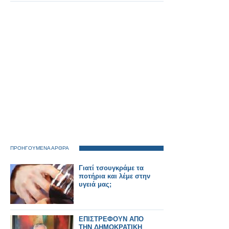
μέρος του δικτύου
σιδηροδρόμου Ten-T
της Ευρώπης.
ΠΡΟΗΓΟΥΜΕΝΑ ΑΡΘΡΑ
Γιατί τσουγκράμε τα
ποτήρια και λέμε στην
υγειά μας;
ΕΠΙΣΤΡΕΦΟΥΝ ΑΠΟ
ΤΗΝ ΔΗΜΟΚΡΑΤΙΚΗ