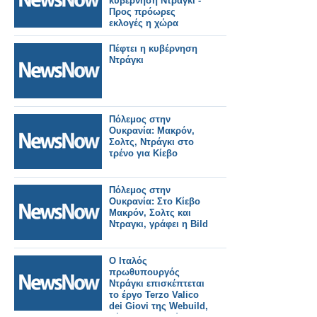
κυβέρνηση Ντράγκι -
Προς πρόωρες
εκλογές η χώρα
Πέφτει η κυβέρνηση
Ντράγκι
Πόλεμος στην
Ουκρανία: Μακρόν,
Σολτς, Ντράγκι στο
τρένο για Κίεβο
Πόλεμος στην
Ουκρανία: Στο Κίεβο
Μακρόν, Σολτς και
Ντραγκι, γράφει η Bild
Ο Ιταλός
πρωθυπουργός
Ντράγκι επισκέπτεται
το έργο Terzo Valico
dei Giovi της Webuild,