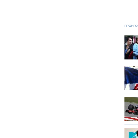
ΠΡΟΗΓΟ