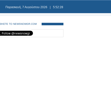
Παρασκευή, 7 Αυγούστου 2026
|
5:52:28
ΘΗΣΤΕ ΤΟ NEWSNOWGR.COM