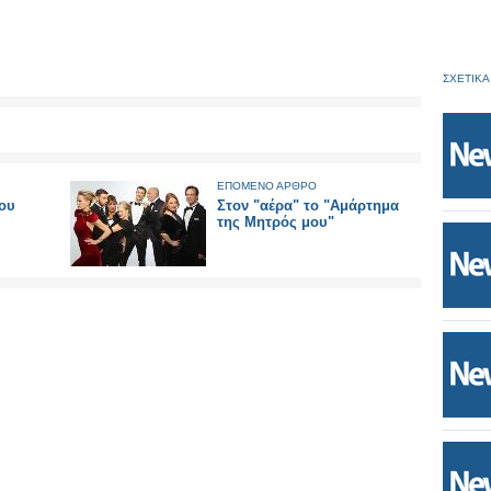
ΣΧΕΤΙΚΑ
ΕΠΟΜΕΝΟ ΑΡΘΡΟ
ου
Στον "αέρα" το "Αμάρτημα
της Μητρός μου"