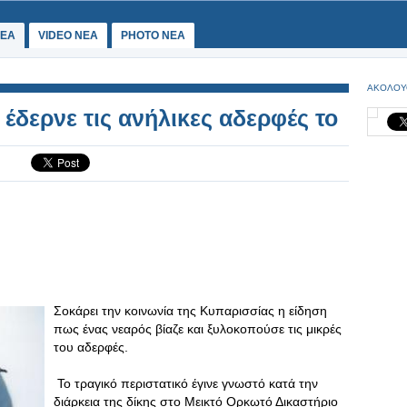
ΕΑ
VIDEO NEA
PHOTO NEA
ΑΚΟΛΟΥ
 έδερνε τις ανήλικες αδερφές το
Σοκάρει την κοινωνία της Κυπαρισσίας η είδηση
πως ένας νεαρός βίαζε και ξυλοκοπούσε τις μικρές
του αδερφές.
Το τραγικό περιστατικό έγινε γνωστό κατά την
διάρκεια της δίκης στο Μεικτό Ορκωτό Δικαστήριο