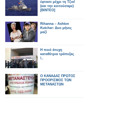
έφτασε μέχρι τη Τζια!
(και την κοιτούσαμε)
[ΒΙΝΤΕΟ]
Rihanna – Ashton
Kutcher: Δυο μήνες
μαζί
Η ποιό άτυχη
καταθέτρια τράπεζας
!..
Ο ΚΑΝΑΔΑΣ ΠΡΩΤΟΣ
ΠΡΟΟΡΙΣΜΟΣ ΤΩΝ
ΜΕΤΑΝΑΣΤΩΝ