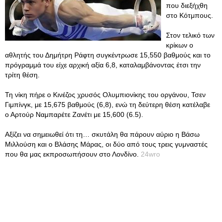
που διεξήχθη
στο Κότμπους.
Στον τελικό των
κρίκων ο
αθλητής του Δημήτρη Ράφτη συγκέντρωσε 15,550 βαθμούς και το
πρόγραμμά του είχε αρχική αξία 6,8, καταλαμβάνοντας έτσι την
τρίτη θέση.
Τη νίκη πήρε ο Κινέζος χρυσός Ολυμπιονίκης του οργάνου, Τσεν
Γιμπίνγκ, με 15,675 βαθμούς (6,8), ενώ τη δεύτερη θέση κατέλαβε
ο Αρτούρ Ναμπαρέτε Ζανέτι με 15,600 (6.5).
Αξίζει να σημειωθεί ότι τη… σκυτάλη θα πάρουν αύριο η Βάσω
Μιλλούση και ο Βλάσης Μάρας, οι δύο από τους τρεις γυμναστές
που θα μας εκπροσωπήσουν στο Λονδίνο.
24wro