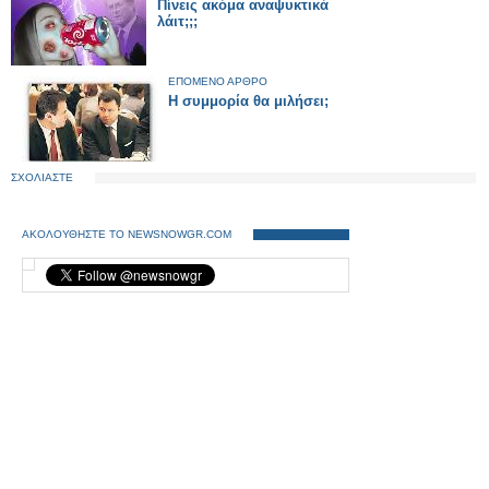
Πίνεις ακόμα αναψυκτικά
λάιτ;;;
ΕΠΟΜΕΝΟ ΑΡΘΡΟ
Η συμμορία θα μιλήσει;
ΣΧΟΛΙΑΣΤΕ
ΑΚΟΛΟΥΘΗΣΤΕ ΤΟ NEWSNOWGR.COM