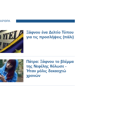
 ΑΡΘΡΑ
Ξάφνου ένα Δελτίο Τύπου
για τις προσλήψεις (πάλι)
Πάτρα: Ξάφνου το βλέμμα
της Νεφέλης θόλωσε -
Ήταν μόλις δεκαοχτώ
χρονών