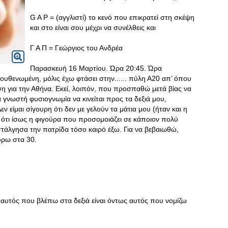
G A P = (αγγλιστί) το κενό που επικρατεί στη σκέψη
και στο είναι σου μέχρι να συνέλθεις και
Γ Α Π = Γεώργιος του Ανδρέα
Παρασκευή 16 Μαρτίου. Ώρα 20:45. Ώρα
υθενωμένη, μόλις έχω φτάσει στην...... πύλη Α20 απ’ όπου
ση για την Αθήνα. Εκεί, λοιπόν, που προσπαθώ μετά βίας να
γνωστή φυσιογνωμία να κινείται προς τα δεξιά μου,
εν είμαι σίγουρη ότι δεν με γελούν τα μάτια μου (ήταν και η
 ότι ίσως η φιγούρα που προσομοιάζει σε κάποιον πολύ
τάλγησα την πατρίδα τόσο καιρό έξω. Για να βεβαιωθώ,
ύρω στα 30.
ν αυτός που βλέπω στα δεξιά είναι όντως αυτός που νομίζω