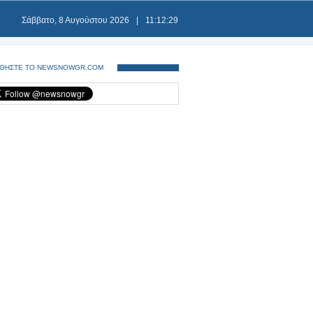
Σάββατο, 8 Αυγούστου 2026
|
11:12:29
ΘΗΣΤΕ ΤΟ NEWSNOWGR.COM