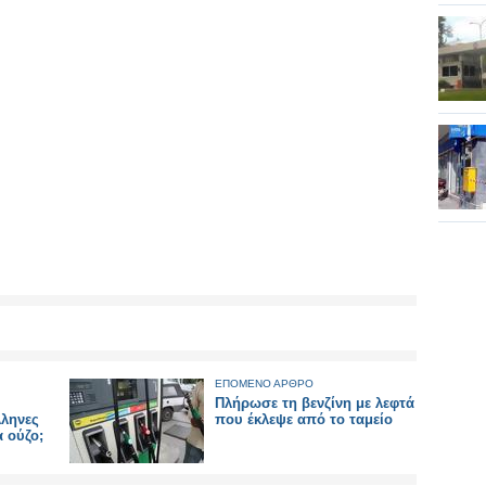
ΕΠΟΜΕΝΟ ΑΡΘΡΟ
Πλήρωσε τη βενζίνη με λεφτά
ληνες
που έκλεψε από το ταμείο
 ούζο;