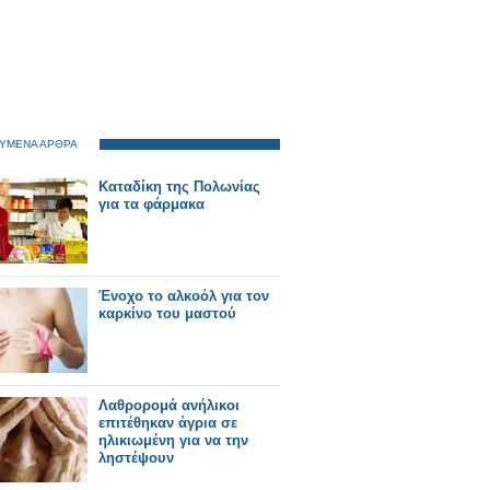
ΥΜΕΝΑ ΑΡΘΡΑ
Καταδίκη της Πολωνίας
για τα φάρμακα
Ένοχο το αλκοόλ για τον
καρκίνο του μαστού
Λαθρορομά ανήλικοι
επιτέθηκαν άγρια σε
ηλικιωμένη για να την
ληστέψουν