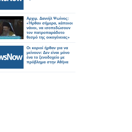
Αρχιμ. Δανιήλ Ψωίνος:
«Ήρθαν σήμερα, κάποιοι
νάνοι, να ισοπεδώσουν
τον πατροπαράδοτο
θεσμό της οικογένειας»
Οι κοριοί ήρθαν για να
μείνουν: Δεν είναι μόνο
ένα το ξενοδοχείο με
πρόβλημα στην Αθήνα