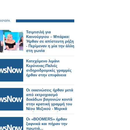
 ΑΡΘΡΑ
Τσιμτσιλή για
Καινούργιου – Μπάρκα:
Ήρθαν σε απίστευτη ρήξη
- Περίμεναν η μία την άλλη
στη γωνία
Κατεχόμενο λιμάνι
Κερύνειας:Παλιές
σιδηροδρομικές γραμμές
ήρθαν στην επιφάνεια
Οι εκκενώσεις ήρθαν μετά
από εκτροχιασμό
δεκάδων βαγονιών κοντά
στην κρατική γραμμή του
Νέου Μεξικού - Μερικά
μετέφεραν προπάνιο.
Οι «BOOMERS» ήρθαν
ξαφνικά και πήραν την
πρωτιά...