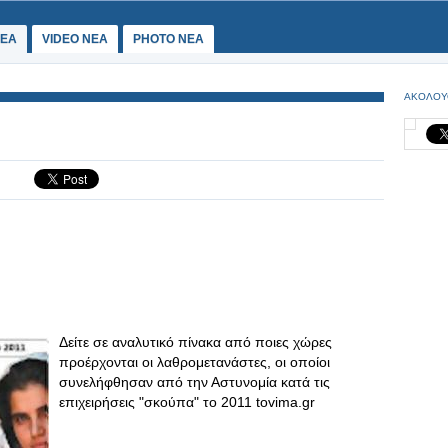
ΕΑ
VIDEO NEA
PHOTO NEA
ΑΚΟΛΟΥ
Δείτε σε αναλυτικό πίνακα από ποιες χώρες
προέρχονται οι λαθρομετανάστες, οι οποίοι
συνελήφθησαν από την Αστυνομία κατά τις
επιχειρήσεις "σκούπα" το 2011 tovima.gr