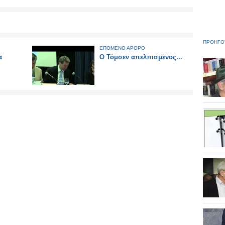
ΠΡΟΗΓΟ
ΕΠΟΜΕΝΟ ΑΡΘΡΟ
α
O Τόμσεν απελπισμένος‏...