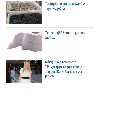
Τροφές που ωφελούν
την καρδιά
Το συμβόλαιο... με το
λαό...
Νίκη Κάρτσωνα :
"Είχα φρικάρει όταν
πήρα 15 κιλά σε ένα
μήνα"