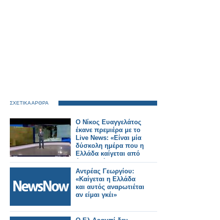
ΣΧΕΤΙΚΑ ΑΡΘΡΑ
Ο Νίκος Ευαγγελάτος
έκανε πρεμιέρα με το
Live News: «Είναι μία
δύσκολη ημέρα που η
Ελλάδα καίγεται από
άκρη σε άκρη»
Αντρέας Γεωργίου:
«Καίγεται η Ελλάδα
και αυτός αναρωτιέται
αν είμαι γκέι»