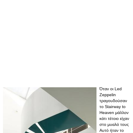
Όταν οι Led
Zeppelin
τραγουδούσαν
το Stairway to
Heaven μάλλον
κάτι τέτοιο είχαν
στο μυαλό τους
Αυτό ήταν το