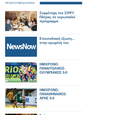
ΠΡΟΗΓΟΥΜΕΝΑ ΑΡΘΡΑ
Συμμέτοχη του ΣΟΨΥ
Πάτρας σε ευρωπαϊκό
πρόγραμμα
Επεισοδιακή έξωση...
στην ερωμένη του
HMIXΡΟΝΟ:
ΠΑΝΑΙΤΩΛΙΚΟΣ-
OΛΥΜΠΙΑΚΟΣ 0-0
HMIXΡΟΝΟ:
ΠΑΝΑΘΗΝΑΙΚΟΣ-
ΑΡΗΣ 0-0