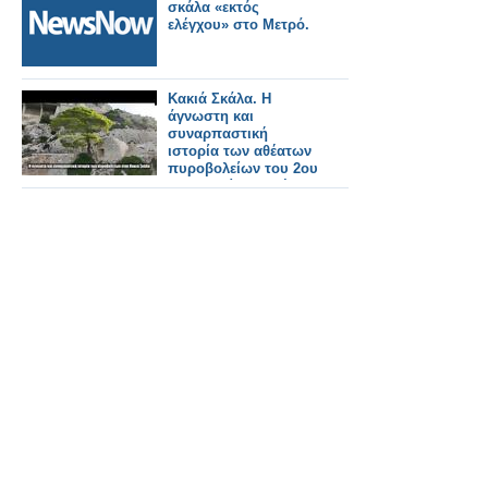
σκάλα «εκτός
ελέγχου» στο Μετρό.
Κακιά Σκάλα. Η
άγνωστη και
συναρπαστική
ιστορία των αθέατων
πυροβολείων του 2ου
Παγκοσμίου Πολέμου.