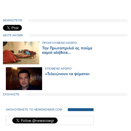
ΜΟΙΡΑΣΤΕΙΤΕ
ΔΕΙΤΕ ΑΚΟΜΑ
ΠΡΟΗΓΟΥΜΕΝΟ ΑΡΘΡΟ
Την Πρωταπριλιά ας πούμε
καμιά αλήθεια...
ΕΠΟΜΕΝΟ ΑΡΘΡΟ
«Τελειώνουν τα ψέματα»
ΣΧΟΛΙΑΣΤΕ
ΑΚΟΛΟΥΘΗΣΤΕ ΤΟ NEWSNOWGR.COM