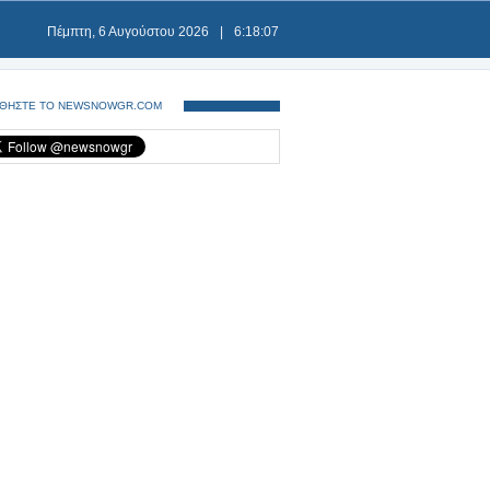
Πέμπτη, 6 Αυγούστου 2026
|
6:18:07
ΘΗΣΤΕ ΤΟ NEWSNOWGR.COM