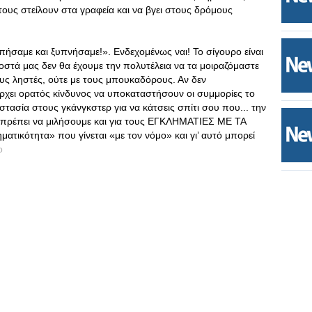
ους στείλουν στα γραφεία και να βγει στους δρόμους
μπήσαμε και ξυπνήσαμε!». Ενδεχομένως ναι! Το σίγουρο είναι
οστά μας δεν θα έχουμε την πολυτέλεια να τα μοιραζόμαστε
ους ληστές, ούτε με τους μπουκαδόρους. Αν δεν
ρχει ορατός κίνδυνος να υποκαταστήσουν οι συμμορίες το
τασία στους γκάνγκστερ για να κάτσεις σπίτι σου που... την
εδώ πρέπει να μιλήσουμε και για τους ΕΓΚΛΗΜΑΤΙΕΣ ΜΕ ΤΑ
ατικότητα» που γίνεται «με τον νόμο» και γι’ αυτό μπορεί
o