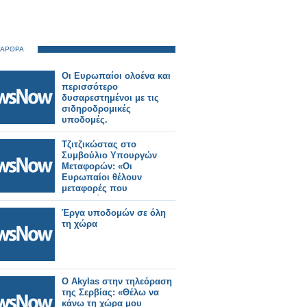
 ΑΡΘΡΑ
Οι Ευρωπαίοι ολοένα και
περισσότερο
δυσαρεστημένοι με τις
σιδηροδρομικές
υποδομές.
Τζιτζικώστας στο
Συμβούλιο Υπουργών
Μεταφορών: «Οι
Ευρωπαίοι θέλουν
μεταφορές που
εμπιστεύονται».
Έργα υποδομών σε όλη
τη χώρα
Ο Akylas στην τηλεόραση
της Σερβίας: «Θέλω να
κάνω τη χώρα μου