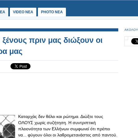
ΕΑ
VIDEO NEA
PHOTO NEA
ΑΚΟΛΟΥ
ς ξένους πριν μας διώξουν οι
ρα μας
Καταρχάς δεν θέλει και ρώτημα. Διώξτε τους
ΟΛΟΥΣ χωρίς συζήτηση. Η συντριπτική
πλειονότητα των Ελλήνων συμφωνεί ότι πρέπει
να... φύγουν όλοι οι λαθρομετανάστες από παντού.