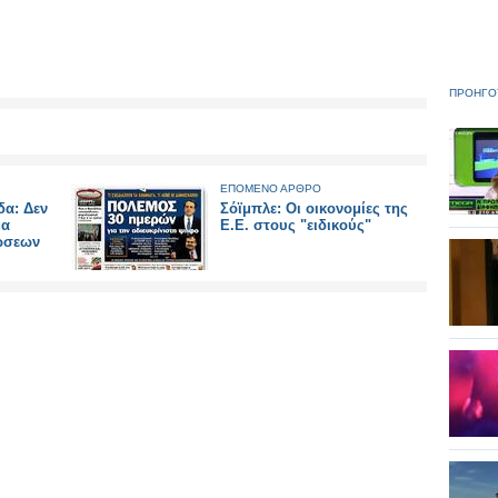
ΠΡΟΗΓΟ
ΕΠΟΜΕΝΟ ΑΡΘΡΟ
δα: Δεν
Σόϊμπλε: Οι οικονομίες της
μα
Ε.Ε. στους "ειδικούς"
ώσεων