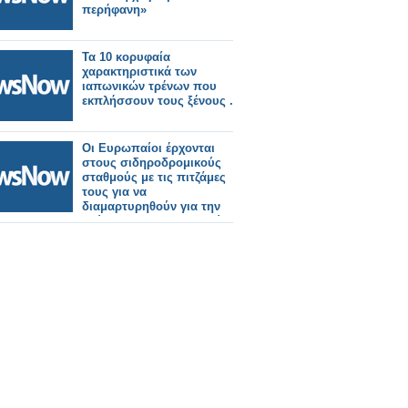
περήφανη»
Τα 10 κορυφαία
χαρακτηριστικά των
ιαπωνικών τρένων που
εκπλήσσουν τους ξένους .
Οι Ευρωπαίοι έρχονται
στους σιδηροδρομικούς
σταθμούς με τις πιτζάμες
τους για να
διαμαρτυρηθούν για την
ακύρωση των νυχτερινών
τρένων