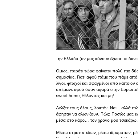
την Ελλάδα (αν μας κάνουν έξωση οι δανε
Ομως, παρότι τώρα φαίνεται πολύ πιο δύσκ
σημασίας. Γιατί αφού πάμε που πάμε από κ
λίγοι, φτωχοί και σφαγμένοι από κάποιον
απέμεινε αφού όσον αφορά στην Ευρωπαϊκ
sweet home, θέλοντας και μη!
Διώξτε τους όλους, λοιπόν. Ναι... αλλά πώ
άφησαν να αλωνίζουν. Πώς; Ποσώς μας ενδ
μέσα στο κάρο… τον χρόνο μου τσεκάρω, π
Μέσω στρατοπέδων, μέσω ιδρυμάτων, μέσω