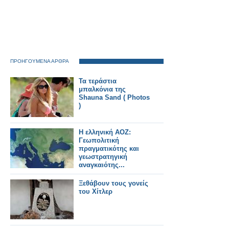
ΠΡΟΗΓΟΥΜΕΝΑ ΑΡΘΡΑ
Τα τεράστια
μπαλκόνια της
Shauna Sand ( Photos
)
Η ελληνική ΑΟΖ:
Γεωπολιτική
πραγματικότης και
γεωστρατηγική
αναγκαιότης...
Ξεθάβουν τους γονείς
του Χίτλερ