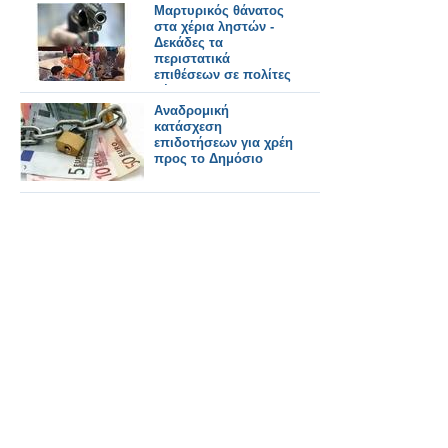
Μαρτυρικός θάνατος
στα χέρια ληστών -
Δεκάδες τα
περιστατικά
επιθέσεων σε πολίτες
μέσα στο
Σαββατοκύριακο...
Αναδρομική
κατάσχεση
επιδοτήσεων για χρέη
προς το Δημόσιο