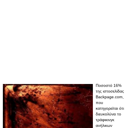
Ποσοστό 16%
της ιστοσελίδας
Backpage.com,
που
κατηγορείται ότι
διευκολύνει το
τράφικινγκ
ανήλικων