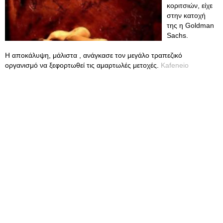
κοριτσιών, είχε
στην κατοχή
της η Goldman
Sachs.
Η αποκάλυψη, μάλιστα , ανάγκασε τον μεγάλο τραπεζικό
οργανισμό να ξεφορτωθεί τις αμαρτωλές μετοχές.
Kafeneio