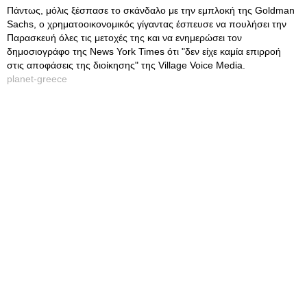
Πάντως, μόλις ξέσπασε το σκάνδαλο με την εμπλοκή της Goldman
Sachs, ο χρηματοοικονομικός γίγαντας έσπευσε να πουλήσει την
Παρασκευή όλες τις μετοχές της και να ενημερώσει τον
δημοσιογράφο της News York Times ότι "δεν είχε καμία επιρροή
στις αποφάσεις της διοίκησης" της Village Voice Media.
planet-greece