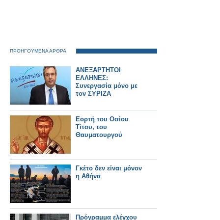
ΠΡΟΗΓΟΥΜΕΝΑ ΑΡΘΡΑ
ΑΝΕΞΑΡΤΗΤΟΙ
ΕΛΛΗΝΕΣ:
Συνεργασία μόνο με
τον ΣΥΡΙΖΑ
Εορτή του Οσίου
Τίτου, του
Θαυματουργού
Γκέτο δεν είναι μόνον
η Αθήνα
Πρόγραμμα ελέγχου