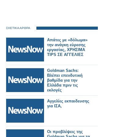
ΣΧΕΤΙΚΑ ΑΡΘΡΑ
Απάτες με «δόλωμα»
την ανάγκη εύρεσης
εργασίας, ΧΡΗΣΙΜΑ
TIPS ΣΕ ΑΓΓΕΛΙΕΣ
Goldman Sachs:
Βλέπει επενδυτική
βαθμίδα για την
Ελλάδα πριν τις
εκλογές
Αγγελίες εκπαιδευσης
για ΙΣΑ,
Οι προβλέψεις της
Goldman Sachs για τα