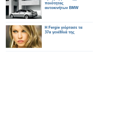
ποιότητας
αυτοκινήτων BMW
Η Fergie γιόρτασε τα
37α γενέθλιά της