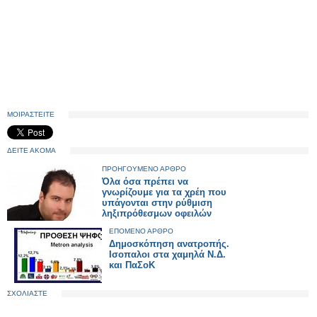
ΜΟΙΡΑΣΤΕΙΤΕ
ΔΕΙΤΕ ΑΚΟΜΑ
ΠΡΟΗΓΟΥΜΕΝΟ ΑΡΘΡΟ
Όλα όσα πρέπει να
γνωρίζουμε για τα χρέη που
υπάγονται στην ρύθμιση
ληξιπρόθεσμων οφειλών
ΕΠΟΜΕΝΟ ΑΡΘΡΟ
Δημοσκόπηση ανατροπής.
Ισοπαλοι στα χαμηλά Ν.Δ.
και ΠαΣοΚ
ΣΧΟΛΙΑΣΤΕ