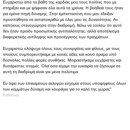
Ευχαριστώ από τα βάθη της καρδιάς μου τους πολίτες που με
στήριξαν και με ψήφισαν όλα αυτά τα χρόνια. Η βοήθειά τους ήταν
για εμένα πηγή δύναμης. Στην εμπιστοσύνη που μου έδειξαν
προσπάθησα να ανταποκριθώ με όλες μου τις δυνατότητες. Αν
κάποιους στενοχώρησα στην διαδρομή, θέλω να τονίσω ότι αυτό
δεν ήταν προϊόν προσωπικής αντιπαλότητας, αλλά αποτέλεσμα
διαφορετικής αντίληψης και προσέγγισης των πραγμάτων.
Ευχαριστώ ολόψυχα όλους τους συνεργάτες και φίλους, με τους
οποίους συμπορευτήκαμε με κοινές αξίες και κοινό όραμα υπό
δύσκολες πολλές φορές συνθήκες. Μοιραστήκαμε ευχάριστες και
δυσάρεστες στιγμές. Όλα όσα είχαμε την ευκαιρία να ζήσουμε σε
αυτή τη διαδρομή είναι για μένα πολύτιμα.
Εν όψει των επικείμενων εκλογών εύχομαι στους υποψηφίους όλων
των κομμάτων δύναμη και κουράγιο για το καλό της χώρας".
Kafeneio