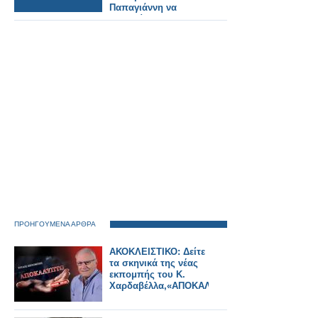
Παπαγιάννη να
κατεβαίνει»
ΠΡΟΗΓΟΥΜΕΝΑ ΑΡΘΡΑ
ΑΚΟΚΛΕΙΣΤΙΚΟ: Δείτε
τα σκηνικά της νέας
εκπομπής του Κ.
Χαρδαβέλλα,«ΑΠΟΚΑΛΥΠΤΩ»!!!