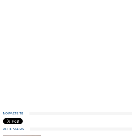
ΜΟΙΡΑΣΤΕΙΤΕ
ΔΕΙΤΕ ΑΚΟΜΑ