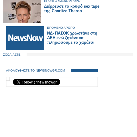
ΠΡΟΗΓΟΥΜΕΝΟ ΑΡΘΡΟ
Διέρρευσε το κρυφό sex tape
της Charlize Theron
ΕΠΟΜΕΝΟ ΑΡΘΡΟ
ΝΔ- ΠΑΣΟΚ χρωστάνε στη
ΔΕΗ ενώ ζητάνε να
πληρώσουμε το χαράτσι
ΣΧΟΛΙΑΣΤΕ
ΑΚΟΛΟΥΘΗΣΤΕ ΤΟ NEWSNOWGR.COM