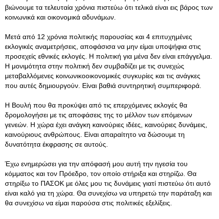
βιώνουμε τα τελευταία χρόνια πιστεύω ότι τελικά είναι εις βάρος των
κοινωνικά και οικονομικά αδυνάμων.
Μετά από 12 χρόνια πολιτικής παρουσίας και 4 επιτυχημένες
εκλογικές αναμετρήσεις, αποφάσισα να μην είμαι υποψήφια στις
προσεχείς εθνικές εκλογές. Η πολιτική για μένα δεν είναι επάγγελμα.
Η μονιμότητα στην πολιτική δεν συμβαδίζει με τις συνεχώς
μεταβαλλόμενες κοινωνικοοικονομικές συγκυρίες και τις ανάγκες
που αυτές δημιουργούν. Είναι βαθιά συντηρητική συμπεριφορά.
Η Βουλή που θα προκύψει από τις επερχόμενες εκλογές θα
δρομολογήσει με τις αποφάσεις της το μέλλον των επόμενων
γενεών. Η χώρα έχει ανάγκη καινούριες ιδέες, καινούριες δυνάμεις,
καινούριους ανθρώπους. Είναι απαραίτητο να δώσουμε τη
δυνατότητα έκφρασης σε αυτούς.
Έχω ενημερώσει για την απόφασή μου αυτή την ηγεσία του
κόμματος και τον Πρόεδρο, τον οποίο στήριξα και στηρίζω. Θα
στηρίξω το ΠΑΣΟΚ με όλες μου τις δυνάμεις γιατί πιστεύω ότι αυτό
είναι καλό για τη χώρα. Θα συνεχίσω να υπηρετώ την παράταξη και
θα συνεχίσω να είμαι παρούσα στις πολιτικές εξελίξεις.