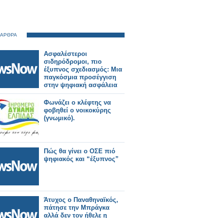
 ΑΡΘΡΑ
Ασφαλέστεροι
σιδηρόδρομοι, πιο
έξυπνος σχεδιασμός: Μια
παγκόσμια προσέγγιση
στην ψηφιακή ασφάλεια
Φωνάζει ο κλέφτης να
φοβηθεί ο νοικοκύρης
(γνωμικό).
Πώς θα γίνει ο ΟΣΕ πιό
ψηφιακός και “έξυπνος”
Άτυχος ο Παναθηναϊκός,
πάτησε την Μπράγκα
αλλά δεν τον ήθελε η