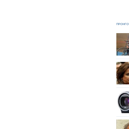
ΠΡΟΗΓΟ