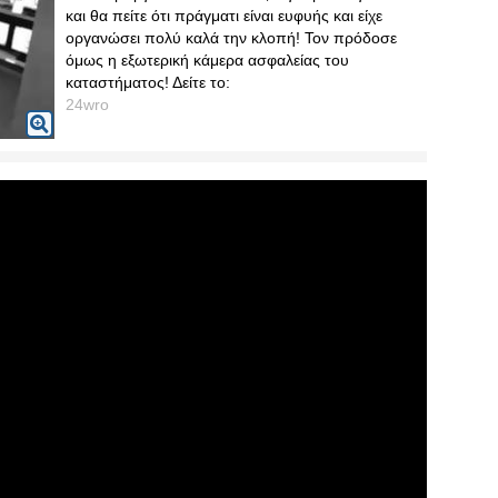
και θα πείτε ότι πράγματι είναι ευφυής και είχε
οργανώσει πολύ καλά την κλοπή! Τον πρόδοσε
όμως η εξωτερική κάμερα ασφαλείας του
καταστήματος! Δείτε το:
24wro