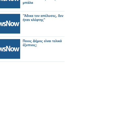
μπάλα
"Άδικα τον απέλυσες, δεν
ήταν κλέφτης"
Ποιος Δήμος είναι τελικά
έξυπνος;