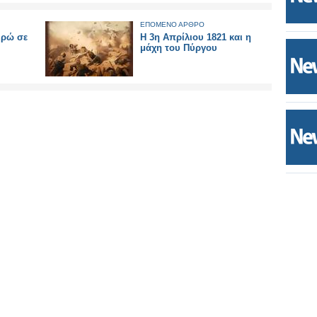
ΕΠΟΜΕΝΟ ΑΡΘΡΟ
υρώ σε
Η 3η Απρίλιου 1821 και η
μάχη του Πύργου