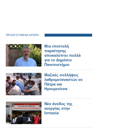
ΠΡΟΗΓΟΥΜΕΝΑ ΑΡΘΡΑ
Μια επιστολή
παραίτησης
αποκαλύπτει πολλά
για το Δημόσιο
Πανεπιστήμιο
Μαζικές συλλήψεις
λαθρομεταναστών σε
Πάτρα και
Ηγουμενίτσα
Νέα άνοδος της
ανεργίας στην
Ισπανία