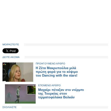
ΜΟΙΡΑΣΤΕΙΤΕ
ΔΕΙΤΕ ΑΚΟΜΑ
ΠΡΟΗΓΟΥΜΕΝΟ ΑΡΘΡΟ
Η Ζέτα Μακρυπούλια μιλά
πρώτη φορά για το κόψιμο
του Dancing with the stars!
ΕΠΟΜΕΝΟ ΑΡΘΡΟ
Μαχαίρι πέταξαν στο ντέρμπι
της Τουρκίας στον
τερματοφύλακα Βολκάν
ΣΧΟΛΙΑΣΤΕ