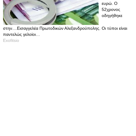
ευρώ. Ο
52χρονος
οδηγήθηκε
στην....Εισαγγελέα Πρωτοδικών Αλεξανδρούπολης. Οι τύποι είναι
παντελώς γελοίοι…
Exofitsio