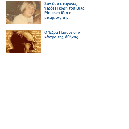
Σαν δυο σταγόνες
νερό! H κόρη του Brad
Pitt είναι ίδια ο
μπαμπάς της!
Ο Έζρα Πάουντ στο
κέντρο της Αθήνας