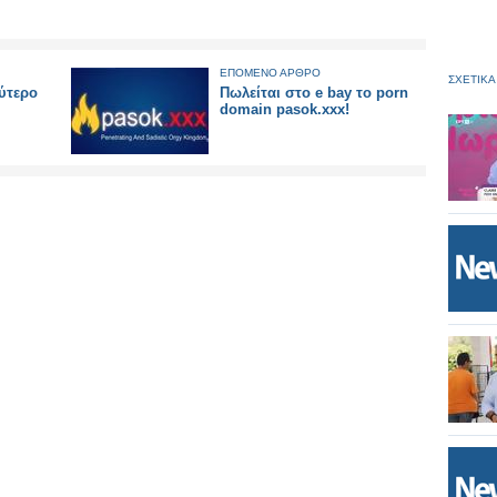
ΕΠΟΜΕΝΟ ΑΡΘΡΟ
ΣΧΕΤΙΚΑ
ύτερο
Πωλείται στο e bay το porn
domain pasok.xxx!