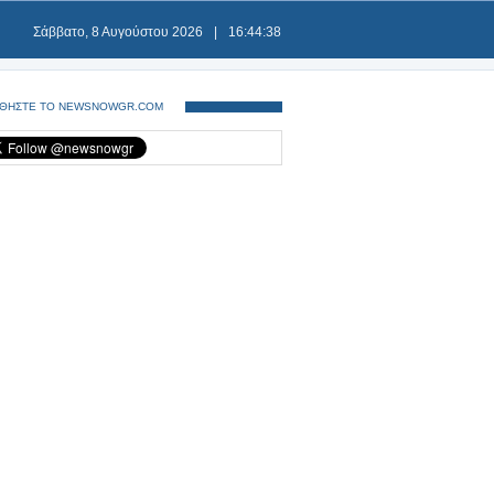
Σάββατο, 8 Αυγούστου 2026
|
16:44:39
ΘΗΣΤΕ ΤΟ NEWSNOWGR.COM