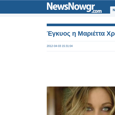
Ν
Έγκυος η Μαριέττα Χ
2012-04-03 15:31:04