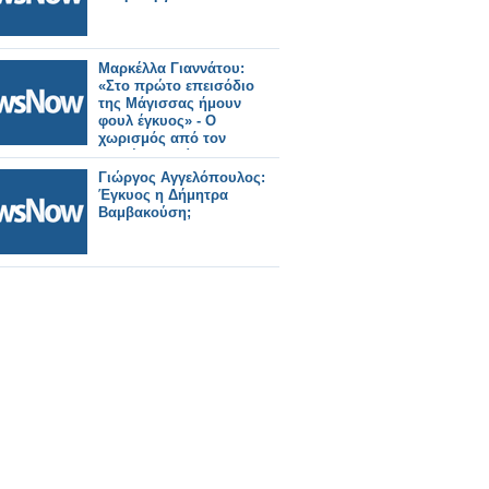
Μαρκέλλα Γιαννάτου:
«Στο πρώτο επεισόδιο
της Μάγισσας ήμουν
φουλ έγκυος» - Ο
χωρισμός από τον
Λευτέρη Χαρίτο
Γιώργος Αγγελόπουλος:
Έγκυος η Δήμητρα
Βαμβακούση;