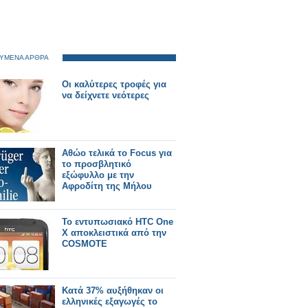
ΥΜΕΝΑ ΑΡΘΡΑ
Οι καλύτερες τροφές για
να δείχνετε νεότερες
Αθώο τελικά το Focus για
το προσβλητικό
εξώφυλλο με την
Αφροδίτη της Μήλου
Το εντυπωσιακό HTC One
X αποκλειστικά από την
COSMOTE
Κατά 37% αυξήθηκαν οι
ελληνικές εξαγωγές το