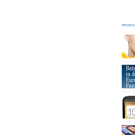
ΠΡΟΗΓΟ