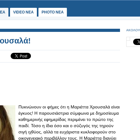
ΕΑ
VIDEO NEA
PHOTO NEA
ΑΚΟΛΟΥ
ρουσαλά!
Πυκνώνουν οι φήμες ότι η Μαριέττα Χρουσαλά είναι
έγκυος! Η παρουσιάστρια σύμφωνα με δημοσίευμα
καθημερινής εφημερίδας περιμένει το πρώτο της
παιδί. Τόσο η ίδια όσο και ο σύζυγός της τηρούν
σιγή ιχθύος, αλλά τα ευχάριστα κυκλοφορούν στο
οικογενειακό περιβάλλον τους. Η Μαριέττα διανύει