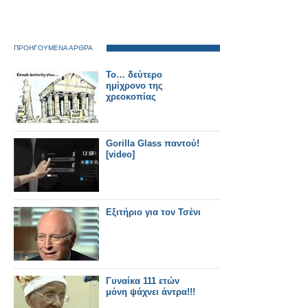
ΠΡΟΗΓΟΥΜΕΝΑ ΑΡΘΡΑ
Το… δεύτερο
ημίχρονο της
χρεοκοπίας
Gorilla Glass παντού!
[video]
Εξιτήριο για τον Τσένι
Γυναίκα 111 ετών
μόνη ψάχνει άντρα!!!