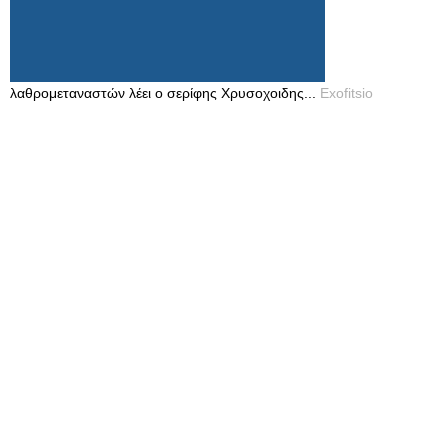
λαθρομεταναστών λέει ο σερίφης Χρυσοχοιδης...
Exofitsio