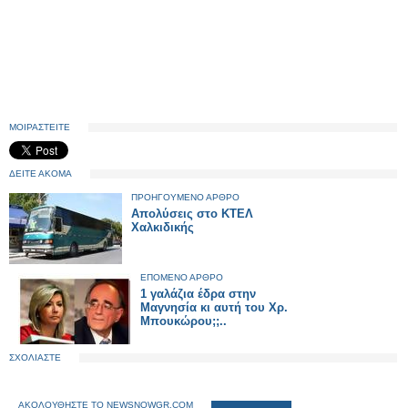
ΜΟΙΡΑΣΤΕΙΤΕ
ΔΕΙΤΕ ΑΚΟΜΑ
ΠΡΟΗΓΟΥΜΕΝΟ ΑΡΘΡΟ
Απολύσεις στο ΚΤΕΛ
Χαλκιδικής
ΕΠΟΜΕΝΟ ΑΡΘΡΟ
1 γαλάζια έδρα στην
Μαγνησία κι αυτή του Χρ.
Μπουκώρου;;..
ΣΧΟΛΙΑΣΤΕ
ΑΚΟΛΟΥΘΗΣΤΕ ΤΟ NEWSNOWGR.COM