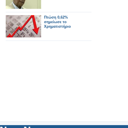
Πτώση 0,62%
σημείωσε το
Χρηματιστήριο