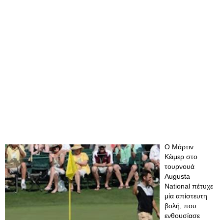
Ο Μάρτιν
Κέιμερ στο
τουρνουά
Augusta
National πέτυχε
μία απίστευτη
βολή, που
ενθουσίασε