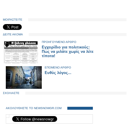
ΜΟΙΡΑΣΤΕΙΤΕ
ΔΕΙΤΕ ΑΚΟΜΑ
ΠΡΟΗΓΟΥΜΕΝΟ ΑΡΘΡΟ
Εγχειρίδιο για πολιτικούς:
Πως να μιλάτε χωρίς να λέτε
τίποτα!
ΕΠΟΜΕΝΟ ΑΡΘΡΟ
Ευθύς λόγος...
ΣΧΟΛΙΑΣΤΕ
ΑΚΟΛΟΥΘΗΣΤΕ ΤΟ NEWSNOWGR.COM