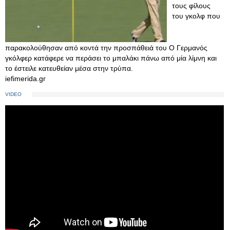
τους φίλους
του γκολφ που
παρακολούθησαν από κοντά την προσπάθειά του Ο Γερμανός
γκόλφερ κατάφερε να περάσει το μπαλάκι πάνω από μία λίμνη και
το έστειλε κατευθείαν μέσα στην τρύπα.
iefimerida.gr
VIDEO