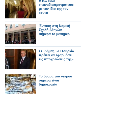
Η ΝΔ θέλει
επαναδιαπραγμάτευση
με τον ίδιο της τον
εαυτό
Ένταση στη Νομική
Σχολή Αθηνών
σήμερα το μεσημέρι
Στ. Δήμας: «Η Τουρκία
πρέπει να εφαρμόσει
τις υποχρεώσεις της»
To όνομα του νεκρού
σήμερα είναι
δημοκρατία