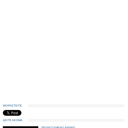
ΜΟΙΡΑΣΤΕΙΤΕ
ΔΕΙΤΕ ΑΚΟΜΑ
ΠΡΟΗΓΟΥΜΕΝΟ ΑΡΘΡΟ