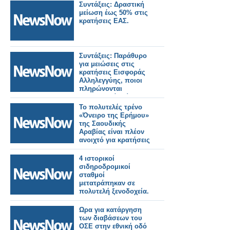
Συντάξεις: Δραστική
μείωση έως 50% στις
κρατήσεις ΕΑΣ.
Συντάξεις: Παράθυρο
για μειώσεις στις
κρατήσεις Εισφοράς
Αλληλεγγύης, ποιοι
πληρώνονται
αναδρομικά [πίνακες]
Το πολυτελές τρένο
«Όνειρο της Ερήμου»
της Σαουδικής
Αραβίας είναι πλέον
ανοιχτό για κρατήσεις
4 ιστορικοί
σιδηροδρομικοί
σταθμοί
μετατράπηκαν σε
πολυτελή ξενοδοχεία.
Ωρα για κατάργηση
των διαβάσεων του
ΟΣΕ στην εθνική οδό