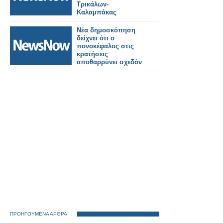
Τρικάλων-
Καλαμπάκας
Νέα δημοσκόπηση
δείχνει ότι ο
πονοκέφαλος στις
κρατήσεις
αποθαρρύνει σχεδόν
δύο στους τρεις
ταξιδιώτες τρένων
μεγάλων αποστάσεων
ΠΡΟΗΓΟΥΜΕΝΑ ΑΡΘΡΑ