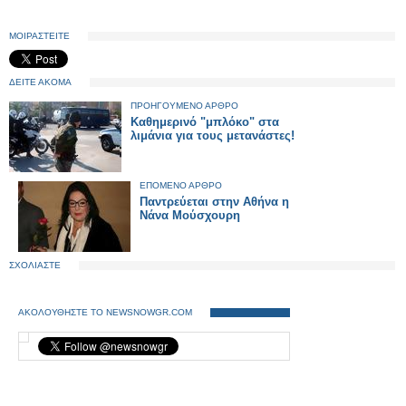
ΜΟΙΡΑΣΤΕΙΤΕ
ΔΕΙΤΕ ΑΚΟΜΑ
ΠΡΟΗΓΟΥΜΕΝΟ ΑΡΘΡΟ
Καθημερινό "μπλόκο" στα
λιμάνια για τους μετανάστες!
ΕΠΟΜΕΝΟ ΑΡΘΡΟ
Παντρεύεται στην Αθήνα η
Νάνα Μούσχουρη
ΣΧΟΛΙΑΣΤΕ
ΑΚΟΛΟΥΘΗΣΤΕ ΤΟ NEWSNOWGR.COM