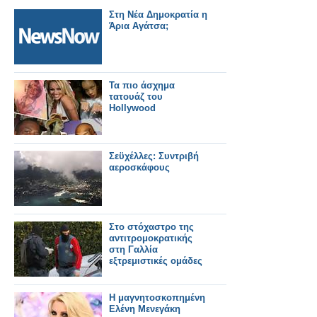
Στη Νέα Δημοκρατία η
Άρια Αγάτσα;
Τα πιο άσχημα
τατουάζ του
Hollywood
Σεϋχέλλες: Συντριβή
αεροσκάφους
Στο στόχαστρο της
αντιτρομοκρατικής
στη Γαλλία
εξτρεμιστικές ομάδες
Η μαγνητοσκοπημένη
Ελένη Μενεγάκη