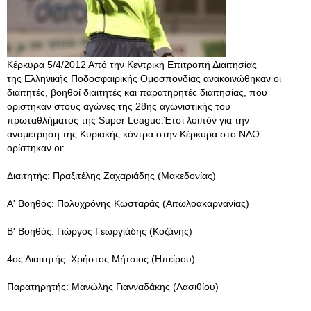
Κέρκυρα 5/4/2012 Από την Κεντρική Επιτροπή Διαιτησίας
της Ελληνικής Ποδοσφαιρικής Ομοσπονδίας ανακοινώθηκαν οι
διαιτητές, βοηθοί διαιτητές και παρατηρητές διαιτησίας, που
ορίστηκαν στους αγώνες της 28ης αγωνιστικής του
πρωταθλήματος της Super League.Έτσι λοιπόν για την
αναμέτρηση της Κυριακής κόντρα στην Κέρκυρα στο ΝΑΟ
ορίστηκαν οι:
Διαιτητής: Πραξιτέλης Ζαχαριάδης (Μακεδονίας)
Α' Βοηθός: Πολυχρόνης Κωσταράς (Αιτωλοακαρνανίας)
Β' Βοηθός: Γιώργος Γεωργιάδης (Κοζάνης)
4ος Διαιτητής: Χρήστος Μήτσιος (Ηπείρου)
Παρατηρητής: Μανώλης Γιανναδάκης (Λασιθίου)