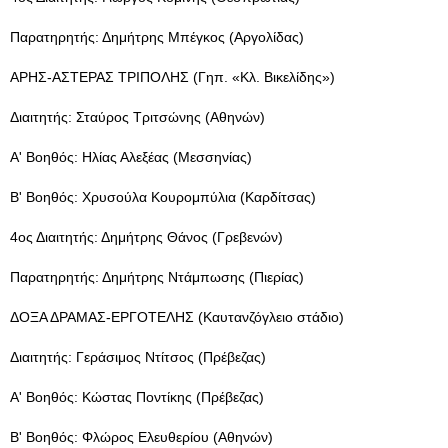
Παρατηρητής: Δημήτρης Μπέγκος (Αργολίδας)
ΑΡΗΣ-ΑΣΤΕΡΑΣ ΤΡΙΠΟΛΗΣ (Γηπ. «Κλ. Βικελίδης»)
Διαιτητής: Σταύρος Τριτσώνης (Αθηνών)
Α' Βοηθός: Ηλίας Αλεξέας (Μεσσηνίας)
Β' Βοηθός: Χρυσούλα Κουρομπύλια (Καρδίτσας)
4ος Διαιτητής: Δημήτρης Θάνος (Γρεβενών)
Παρατηρητής: Δημήτρης Ντάμπωσης (Πιερίας)
ΔΟΞΑ ΔΡΑΜΑΣ-ΕΡΓΟΤΕΛΗΣ (Καυτανζόγλειο στάδιο)
Διαιτητής: Γεράσιμος Ντίτσος (Πρέβεζας)
Α' Βοηθός: Κώστας Ποντίκης (Πρέβεζας)
Β' Βοηθός: Φλώρος Ελευθερίου (Αθηνών)