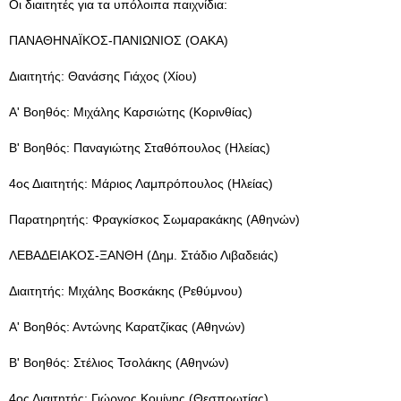
Οι διαιτητές για τα υπόλοιπα παιχνίδια:
ΠΑΝΑΘΗΝΑΪΚΟΣ-ΠΑΝΙΩΝΙΟΣ (ΟΑΚΑ)
Διαιτητής: Θανάσης Γιάχος (Χίου)
Α' Βοηθός: Μιχάλης Καρσιώτης (Κορινθίας)
Β' Βοηθός: Παναγιώτης Σταθόπουλος (Ηλείας)
4ος Διαιτητής: Μάριος Λαμπρόπουλος (Ηλείας)
Παρατηρητής: Φραγκίσκος Σωμαρακάκης (Αθηνών)
ΛΕΒΑΔΕΙΑΚΟΣ-ΞΑΝΘΗ (Δημ. Στάδιο Λιβαδειάς)
Διαιτητής: Μιχάλης Βοσκάκης (Ρεθύμνου)
Α' Βοηθός: Αντώνης Καρατζίκας (Αθηνών)
Β' Βοηθός: Στέλιος Τσολάκης (Αθηνών)
4ος Διαιτητής: Γιώργος Κομίνης (Θεσπρωτίας)