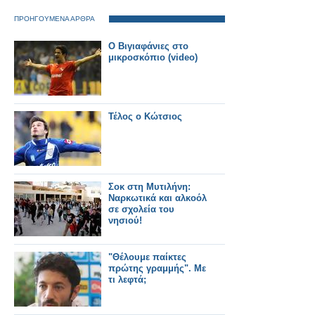
ΠΡΟΗΓΟΥΜΕΝΑ ΑΡΘΡΑ
Ο Βιγιαφάνιες στο
μικροσκόπιο (video)
Τέλος ο Κώτσιος
Σοκ στη Μυτιλήνη:
Ναρκωτικά και αλκοόλ
σε σχολεία του
νησιού!
"Θέλουμε παίκτες
πρώτης γραμμής". Με
τι λεφτά;