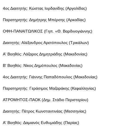
4ος Διαιτητής: Κώστας Ιορδανίδης (Αργολίδας)
Παρατηρητής: Δημήτρης Μπέρσης (Αρκαδίας)
ΟΦΗ-ΠΑΝΑΙΤΩΛΙΚΟΣ (Γηπ. «Θ. Βαρδινογιάννης)
Διαιτητής: Αλέξανδρος Αρετόπουλος (Τρικάλων)
Α' Βοηθός: Λάζαρος Δημητριάδης (Μακεδονίας)
Β' Βοηθός: Νίκος Δημόπουλος (Μακεδονίας)
4ος Διαιτητής: Γιάννης Παπαδόπουλος (Μακεδονίας)
Παρατηρητής: Γεράσιμος Μαζαράκης (Κεφαλληνίας)
ΑΤΡΟΜΗΤΟΣ-ΠΑΟΚ (Δημ. Στάδιο Περιστερίου)
Διαιτητής: Πέτρος Κωνσταντινέας (Μεσσηνίας)
Α' Βοηθός: Δαμιανός Ευθυμιάδης (Πιερίας)