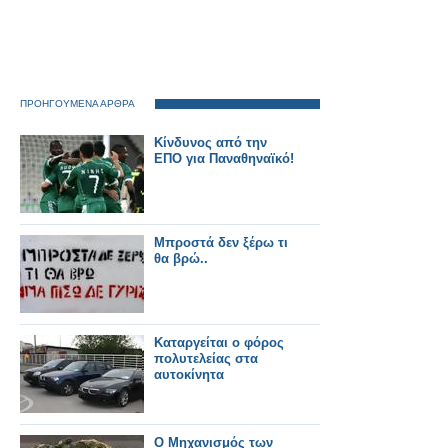
ΠΡΟΗΓΟΥΜΕΝΑ ΑΡΘΡΑ
Κίνδυνος από την
ΕΠΟ για Παναθηναϊκό!
Μπροστά δεν ξέρω τι
θα βρώ..
Καταργείται ο φόρος
πολυτελείας στα
αυτοκίνητα
Ο Μηχανισμός των