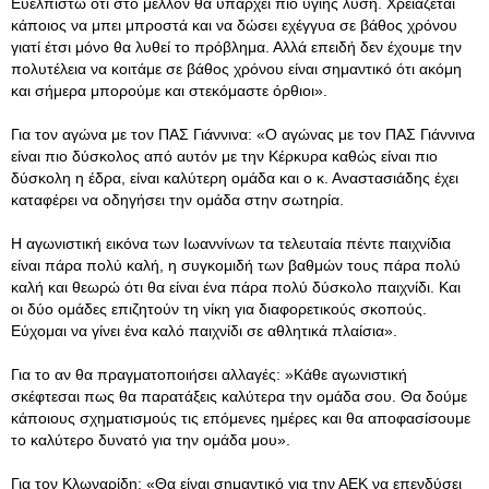
Ευελπιστώ ότι στο μέλλον θα υπάρχει πιο υγιής λύση. Χρειάζεται
κάποιος να μπει μπροστά και να δώσει εχέγγυα σε βάθος χρόνου
γιατί έτσι μόνο θα λυθεί το πρόβλημα. Αλλά επειδή δεν έχουμε την
πολυτέλεια να κοιτάμε σε βάθος χρόνου είναι σημαντικό ότι ακόμη
και σήμερα μπορούμε και στεκόμαστε όρθιοι».
Για τον αγώνα με τον ΠΑΣ Γιάννινα: «Ο αγώνας με τον ΠΑΣ Γιάννινα
είναι πιο δύσκολος από αυτόν με την Κέρκυρα καθώς είναι πιο
δύσκολη η έδρα, είναι καλύτερη ομάδα και ο κ. Αναστασιάδης έχει
καταφέρει να οδηγήσει την ομάδα στην σωτηρία.
Η αγωνιστική εικόνα των Ιωαννίνων τα τελευταία πέντε παιχνίδια
είναι πάρα πολύ καλή, η συγκομιδή των βαθμών τους πάρα πολύ
καλή και θεωρώ ότι θα είναι ένα πάρα πολύ δύσκολο παιχνίδι. Και
οι δύο ομάδες επιζητούν τη νίκη για διαφορετικούς σκοπούς.
Εύχομαι να γίνει ένα καλό παιχνίδι σε αθλητικά πλαίσια».
Για το αν θα πραγματοποιήσει αλλαγές: »Κάθε αγωνιστική
σκέφτεσαι πως θα παρατάξεις καλύτερα την ομάδα σου. Θα δούμε
κάποιους σχηματισμούς τις επόμενες ημέρες και θα αποφασίσουμε
το καλύτερο δυνατό για την ομάδα μου».
Για τον Κλωναρίδη: «Θα είναι σημαντικό για την ΑΕΚ να επενδύσει