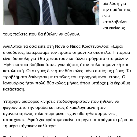
μία λύση για
την ομάδα του,
ενώ
καταλαβαίνει
και εκείνους
τους παίκτες που θα ήθελαν να φύγουν.
Aναλυτικά τα όσα είπε στη Nova ο Νίκος Κωστένογλου: «Είμαι
αισιόδοξος, ξεπεράσαμε τον πρώτο σημαντικό σκόπελο. Η πορεία
είναι δύσκολη γιατί θα χρειαστούν και άλλα πράγματα στο μέλλον.
Ήρθε κάποια βοήθεια όπως γνωρίζεται, ήταν πολύ σημαντική και
καταλυτική. Οι στιγμές δεν ήταν δύσκολες μόνο αυτές τις μέρες. Τα
προβλήματα ξεκίνησαν με το τέλος του προηγούμενου έτους. Ο
Ιανουάριος ήταν πολύ δύσκολος μήνας όπου υπήρχε μία έκρυθμη
κατάσταση.
Υπήρχαν διάφορες κινήσεις ποδοσφαιριστών που ήθελαν να
φύγουν από την ομάδα και ίσως δικαιολογημένα ήταν
αγανακτισμένοι, ταλαιπωρημένοι είχαν αθετηθεί συμφωνίες,
υποσχέσεις. Αφού ξεπεράσαμε εκείνο το μήνα τα πράγματα μέρα με
τη μέρα πήγαιναν καλύτερα.