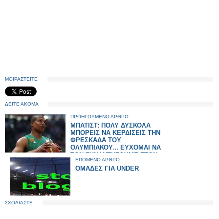
ΜΟΙΡΑΣΤΕΙΤΕ
ΔΕΙΤΕ ΑΚΟΜΑ
ΠΡΟΗΓΟΥΜΕΝΟ ΑΡΘΡΟ
ΜΠΑΤΙΣΤ: ΠΟΛΥ ΔΥΣΚΟΛΑ
ΜΠΟΡΕΙΣ ΝΑ ΚΕΡΔΙΣΕΙΣ ΤΗΝ
ΦΡΕΣΚΑΔΑ ΤΟΥ
ΟΛΥΜΠΙΑΚΟΥ... ΕΥΧΟΜΑΙ ΝΑ
ΤΟΝ ΣΥΝΑΝΤΗΣΟΥΜΕ ΣΤΟΝ
ΕΠΟΜΕΝΟ ΑΡΘΡΟ
ΤΕΛΙΚΟ ΤΟΥ FINAL4
ΟΜΑΔΕΣ ΓΙΑ UNDER
ΣΧΟΛΙΑΣΤΕ