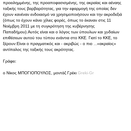
προειλημμένης, της προαποφασισμένης, της ακραίας και αέναης
ταξικής τους βαρβαρότητας, για την εφαρμογή της οποίας δεν
έχουν κανέναν ενδοιασμό να χρησιμοποιήσουν και την ακροδεξιά
(όπως το έχουν κάνει χίλιες φορές, όπως το έκαναν στις 11
Νοέμβρη 2011 με τη συγκρότηση της κυβέρνησης
Παπαδήμου).Αυτός είναι και ο λόγος των ύπουλων και χυδαίων
επιθέσεων αυτού του τύπου ενάντια στο ΚΚΕ. Γιατί το ΚΚΕ, το
ξέρουν:Είναι ο πραγματικός και - ακριβώς - ο πιο ...«ακραίος»
αντίπαλος της ταξικής τους ακρότητας.
Γράφει:
ο Νίκος ΜΠΟΓΙΟΠΟΥΛΟΣ, μοντάζ Γρέκι
Greki-Gr