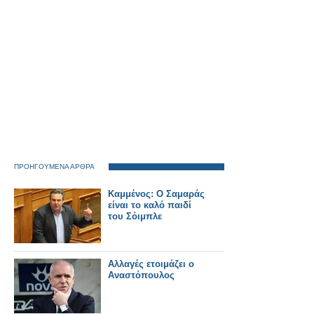
ΠΡΟΗΓΟΥΜΕΝΑ ΑΡΘΡΑ
Καμμένος: Ο Σαμαράς
είναι το καλό παιδί
του Σόιμπλε
Αλλαγές ετοιμάζει ο
Αναστόπουλος