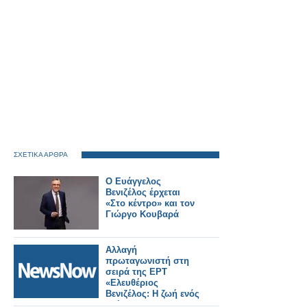
ΣΧΕΤΙΚΑ ΑΡΘΡΑ
Ο Ευάγγελος
Βενιζέλος έρχεται
«Στο κέντρο» και τον
Γιώργο Κουβαρά
Αλλαγή
πρωταγωνιστή στη
σειρά της ΕΡΤ
«Ελευθέριος
Βενιζέλος: Η ζωή ενός
ηγέτη»