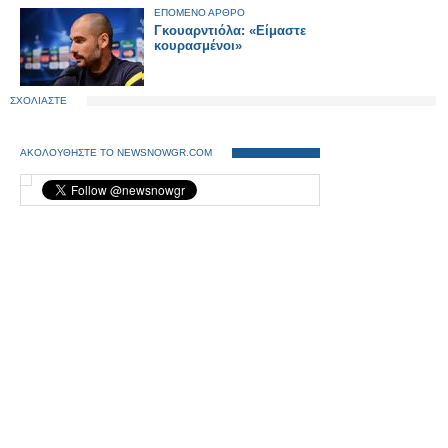
ΕΠΟΜΕΝΟ ΑΡΘΡΟ
Γκουαρντιόλα: «Είμαστε
κουρασμένοι»
ΣΧΟΛΙΑΣΤΕ
ΑΚΟΛΟΥΘΗΣΤΕ ΤΟ NEWSNOWGR.COM