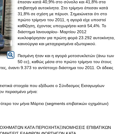
έπεσαν κατά 40,9% στο σύνολο και 41,8% στα
επιβατηγά αυτοκίνητα. Στο τρίμηνο έπεσαν κατά
31,8% σε σχέση με πέρυσι. Σημειώνεται ότι στο
πρώτο τρίμηνο του 2011, η αγορά είχε υποστεί
καθίζηση, έχοντας υποχωρήσει κατά 54,4%. Το
διάστημα Ιανουαρίου- Μαρτίου 2012
κυκλοφόρησαν για πρώτη φορά 23.292 αυτοκίνητα,
καινούργια και μεταχειρισμένα εξωτερικού.
Πεσμένη ήταν και η αγορά μοτοσυκλετών (άνω των
50 cc), καθώς μέσα στο πρώτο τρίμηνο του έτους
τες, έναντι 9.373 το αντίστοιχο διάστημα του 2011. Οι άδειες
τατιστικά στοιχεία που εξέδωσε ο Σύνδεσμος Εισαγωγέων
ον περασμένο μήνα:
ότερο τον μήνα Μάρτιο (segments επιβατικών οχημάτων)
 ΟΧΗΜΑΤΩΝ ΚΑΤΑ ΠΕΡΙΟΧΗΤΑΞΙΝΟΜΗΣΕΙΣ ΕΠΙΒΑΤΙΚΩΝ
ΝΟΜΗΣΕΙΣ ΕΛΑΦΡΩΝ ΦΟΡΤΗΓΩΝ ΚΑΤΑ