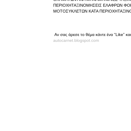
ΠΕΡΙΟΧΗΤΑΞΙΝΟΜΗΣΕΙΣ ΕΛΑΦΡΩΝ ΦΟ
MOTOΣΥΚΛΕΤΩΝ ΚΑΤΑ ΠΕΡΙΟΧΗΤΑΞΙΝ
Αν σας άρεσε το θέμα κάντε ένα “Like” κ
autocarnet.blogspot.com