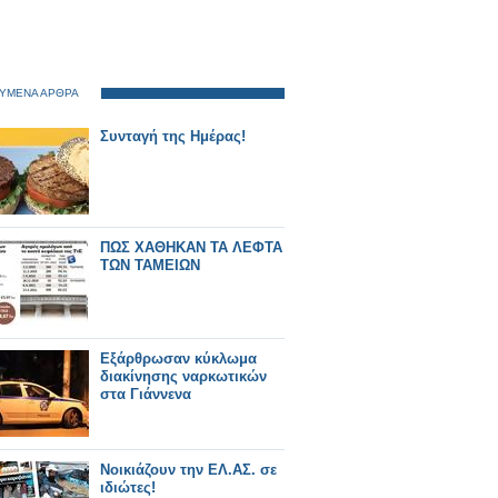
ΥΜΕΝΑ ΑΡΘΡΑ
Συνταγή της Ημέρας!
ΠΩΣ ΧΑΘΗΚΑΝ ΤΑ ΛΕΦΤΑ
ΤΩΝ ΤΑΜΕΙΩΝ
Εξάρθρωσαν κύκλωμα
διακίνησης ναρκωτικών
στα Γιάννενα
Νοικιάζουν την ΕΛ.ΑΣ. σε
ιδιώτες!