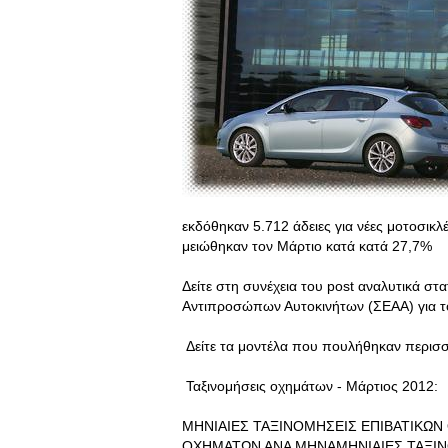
εκδόθηκαν 5.712 άδειες για νέες μοτοσικλέ
μειώθηκαν τον Μάρτιο κατά κατά 27,7%
Δείτε στη συνέχεια του post αναλυτικά σ
Αντιπροσώπων Αυτοκινήτων (ΣΕΑΑ) για τ
Δείτε τα μοντέλα που πουλήθηκαν περισσ
Ταξινομήσεις οχημάτων - Μάρτιος 2012:
ΜΗΝΙΑΙΕΣ ΤΑΞΙΝΟΜΗΣΕΙΣ ΕΠΙΒΑΤΙΚΩΝ
ΟΧΗΜΑΤΩΝ ΑΝΑ ΜΗΝΑΜΗΝΙΑΙΕΣ ΤΑΞΙ