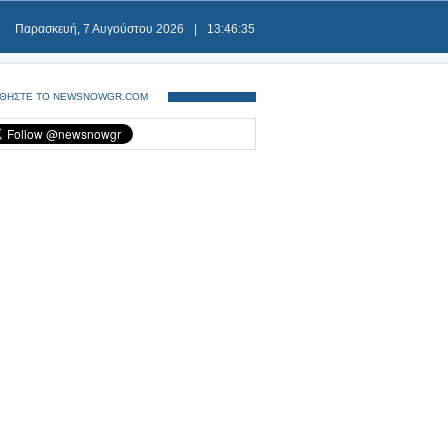
Παρασκευή, 7 Αυγούστου 2026
|
13:46:35
ΘΗΣΤΕ ΤΟ NEWSNOWGR.COM