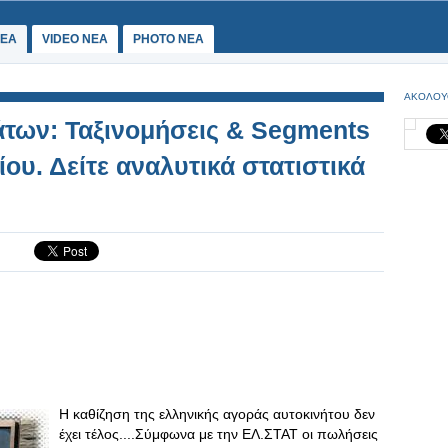
ΕΑ
VIDEO NEA
PHOTO NEA
ΑΚΟΛΟΥ
των: Ταξινομήσεις & Segments
υ. Δείτε αναλυτικά στατιστικά
Η καθίζηση της ελληνικής αγοράς αυτοκινήτου δεν
έχει τέλος....Σύμφωνα με την ΕΛ.ΣΤΑΤ οι πωλήσεις