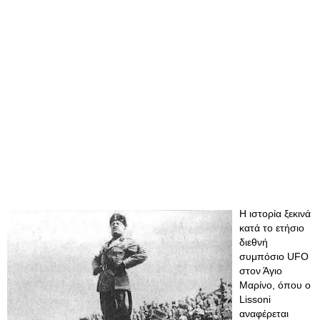
Η ιστορία ξεκινά
κατά το ετήσιο
διεθνή
συμπόσιο UFO
στον Άγιο
Μαρίνο, όπου ο
Lissoni
αναφέρεται