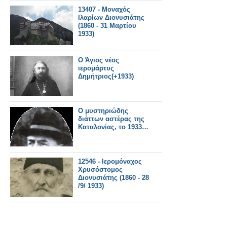
13407 - Μοναχός
Ιλαρίων Διονυσιάτης
(1860 - 31 Μαρτίου
1933)
Ο Άγιος νέος
ιερομάρτυς
Δημήτριος(+1933)
Ο μυστηριώδης
διάττων αστέρας της
Καταλονίας, το 1933…
12546 - Ιερομόναχος
Χρυσόστομος
Διονυσιάτης (1860 - 28
/9/ 1933)