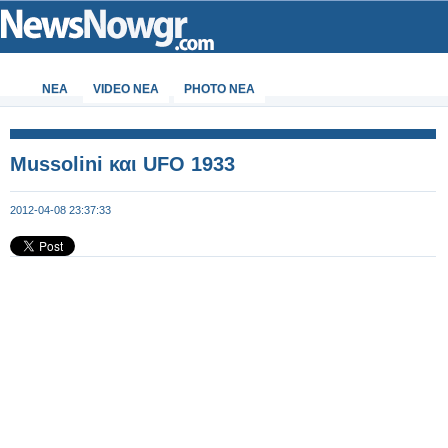
ΝΕΑ
VIDEO NEA
PHOTO NEA
Mussolini και UFO 1933
2012-04-08 23:37:33