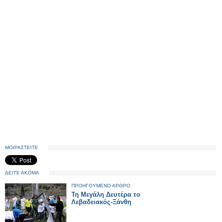
ΜΟΙΡΑΣΤΕΙΤΕ
ΔΕΙΤΕ ΑΚΟΜΑ
ΠΡΟΗΓΟΥΜΕΝΟ ΑΡΘΡΟ
Τη Μεγάλη Δευτέρα το
Λεβαδειακός-Ξάνθη