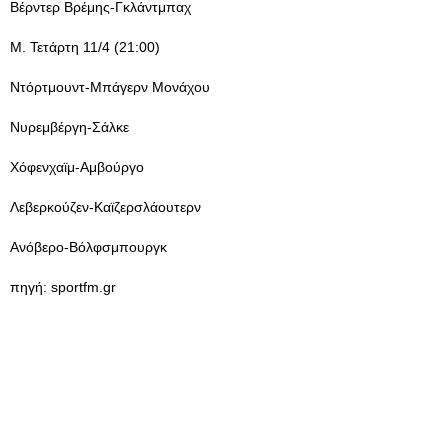
Βέρντερ Βρέμης-Γκλάντμπαχ
Μ. Τετάρτη 11/4 (21:00)
Ντόρτμουντ-Μπάγερν Μονάχου
Νυρεμβέργη-Σάλκε
Χόφενχαϊμ-Αμβούργο
Λεβερκούζεν-Καϊζερσλάουτερν
Ανόβερο-Βόλφσμπουργκ
πηγή: sportfm.gr