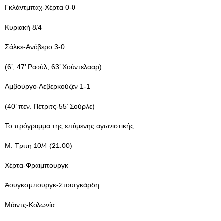
Γκλάντμπαχ-Χέρτα 0-0
Κυριακή 8/4
Σάλκε-Ανόβερο 3-0
(6’, 47’ Ραούλ, 63’ Χούντελααρ)
Αμβούργο-Λεβερκούζεν 1-1
(40’ πεν. Πέτριτς-55’ Σούρλε)
Το πρόγραμμα της επόμενης αγωνιστικής
Μ. Τριτη 10/4 (21:00)
Χέρτα-Φράιμπουργκ
Άουγκσμπουργκ-Στουτγκάρδη
Μάιντς-Κολωνία