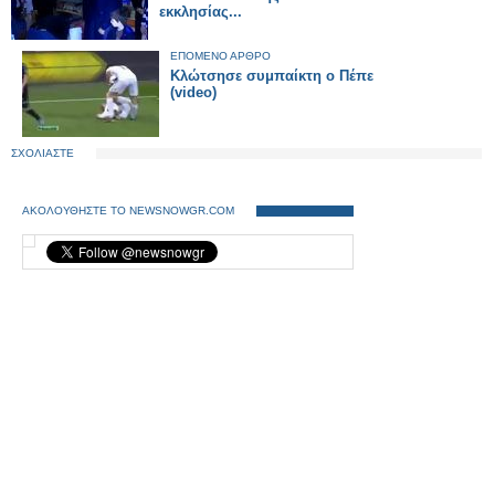
εκκλησίας...
ΕΠΟΜΕΝΟ ΑΡΘΡΟ
Κλώτσησε συμπαίκτη ο Πέπε
(video)
ΣΧΟΛΙΑΣΤΕ
ΑΚΟΛΟΥΘΗΣΤΕ ΤΟ NEWSNOWGR.COM