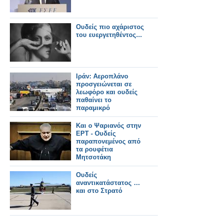
Ουδείς πιο αχάριστος
του ευεργετηθέντος...
Ιράν: Αεροπλάνο
προσγειώνεται σε
λεωφόρο και ουδείς
παθαίνει το
παραμικρό
Και ο Ψαριανός στην
ΕΡΤ - Ουδείς
παραπονεμένος από
τα ρουφέτια
Μητσοτάκη
Ουδείς
αναντικατάστατος …
και στο Στρατό