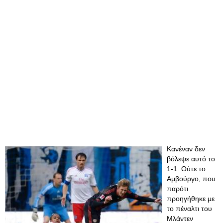
Κανέναν δεν
βόλεψε αυτό το
1-1. Ούτε το
Αμβούργο, που
παρότι
προηγήθηκε με
το πέναλτι του
Μλάντεν