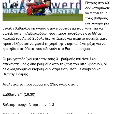
Πέτριτς στο 40’
δεν κατόρθωσε
να πάρει τους
τρεις βαθμούς
και συνάμα μία
μεγάλη βαθμολογική ανάσα στην προσπάθεια που κάνει για να
σωθεί, ούτε τη Λεβερκούζεν, που παρότι ισοφάρισε στο 55’ με
κεφαλιά του Αντρέ Σούρλε δεν κατάφερε για πέμπτο συνεχές ματς
πρωταθλήματος να γευτεί τη χαρά της νίκης και δίνει μάχη για να
κρατηθεί στις θέσεις που οδηγούν στο Europa League.
Οι μεν γηπεδούχοι έφτασαν τους 31 βαθμούς και είναι 14οι
απέχοντας μόλις δύο βαθμούς από τη ζώνη του υποβιβασμού, οι
δε φιλοξενούμενοι ισοβαθμούν στην έκτη θέση με Ανόβερο και
Βέρντερ Βρέμης.
Αναλυτικά το πρόγραμμα της 29ης αγωνιστικής:
Σάββατο 7/4 (16:30)
Βόλφσμπουργκ-Ντόρτμουντ 1-3