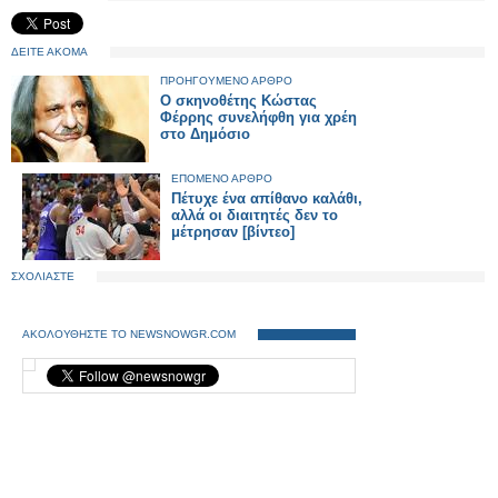
ΔΕΙΤΕ ΑΚΟΜΑ
ΠΡΟΗΓΟΥΜΕΝΟ ΑΡΘΡΟ
Ο σκηνοθέτης Κώστας
Φέρρης συνελήφθη για χρέη
στο Δημόσιο
ΕΠΟΜΕΝΟ ΑΡΘΡΟ
Πέτυχε ένα απίθανο καλάθι,
αλλά οι διαιτητές δεν το
μέτρησαν [βίντεο]
ΣΧΟΛΙΑΣΤΕ
ΑΚΟΛΟΥΘΗΣΤΕ ΤΟ NEWSNOWGR.COM