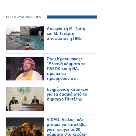
ΠΡΟΗΓΟΥΜΕΝΑ ΑΡΘΡΑ
Απεργία τη Μ. Τρίτη
και Μ. Τετάρτη
αποφάσισε η ΠΝΟ
Σταμ.Κραουνάκης:
"Ελεεινά κόμματα το
ΠΑΣΟΚ και η ΝΔ,
πρέπει να
τιμωρηθούν στις
εκλογές"
Ενημέρωση κατοίκων
για τα δασικά από το
Δήμαρχο Πεντέλης
VIDEO- Λώλος: «Δε
μπορώ να καταλάβω
γιατί φεύγω με 20
ράμματα στο κεφάλι»