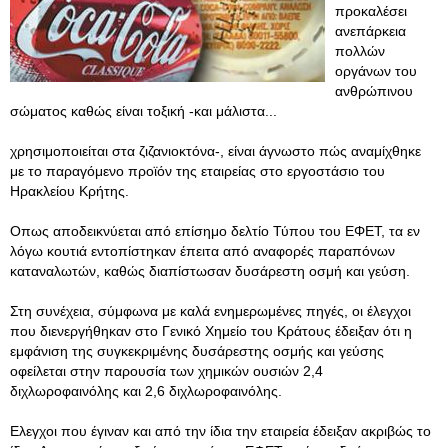
προκαλέσει
ανεπάρκεια
πολλών
οργάνων του
ανθρώπινου
σώματος καθώς είναι τοξική -και μάλιστα...
χρησιμοποιείται στα ζιζανιοκτόνα-, είναι άγνωστο πώς αναμίχθηκε
με το παραγόμενο προϊόν της εταιρείας στο εργοστάσιο του
Ηρακλείου Κρήτης.
Οπως αποδεικνύεται από επίσημο δελτίο Τύπου του ΕΦΕΤ, τα εν
λόγω κουτιά εντοπίστηκαν έπειτα από αναφορές παραπόνων
καταναλωτών, καθώς διαπίστωσαν δυσάρεστη οσμή και γεύση.
Στη συνέχεια, σύμφωνα με καλά ενημερωμένες πηγές, οι έλεγχοι
που διενεργήθηκαν στο Γενικό Χημείο του Κράτους έδειξαν ότι η
εμφάνιση της συγκεκριμένης δυσάρεστης οσμής και γεύσης
οφείλεται στην παρουσία των χημικών ουσιών 2,4
διχλωροφαινόλης και 2,6 διχλωροφαινόλης.
Ελεγχοι που έγιναν και από την ίδια την εταιρεία έδειξαν ακριβώς το