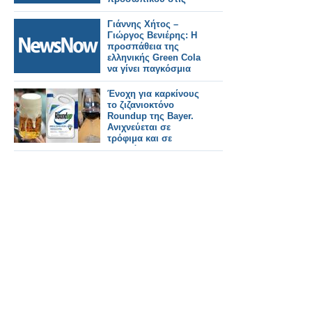
ΗΠΑ
Γιάννης Χήτος –
Γιώργος Βενιέρης: Η
προσπάθεια της
ελληνικής Green Cola
να γίνει παγκόσμια
Ένοχη για καρκίνους
το ζιζανιοκτόνο
Roundup της Bayer.
Ανιχνεύεται σε
τρόφιμα και σε
κρασιά