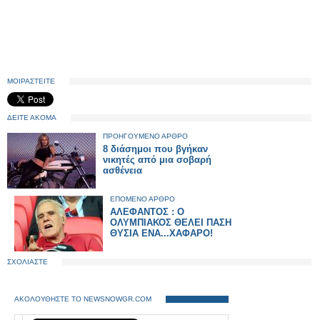
ΜΟΙΡΑΣΤΕΙΤΕ
ΔΕΙΤΕ ΑΚΟΜΑ
ΠΡΟΗΓΟΥΜΕΝΟ ΑΡΘΡΟ
8 διάσημοι που βγήκαν
νικητές από μια σοβαρή
ασθένεια
ΕΠΟΜΕΝΟ ΑΡΘΡΟ
ΑΛΕΦΑΝΤΟΣ : Ο
ΟΛΥΜΠΙΑΚΟΣ ΘΕΛΕΙ ΠΑΣΗ
ΘΥΣΙΑ ΕΝΑ...ΧΑΦΑΡΟ!
ΣΧΟΛΙΑΣΤΕ
ΑΚΟΛΟΥΘΗΣΤΕ ΤΟ NEWSNOWGR.COM