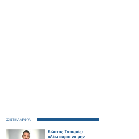
ΣΧΕΤΙΚΑ ΑΡΘΡΑ
Κώστας Τσουρός:
«Λέω αύριο να μην