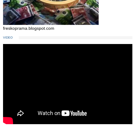
freskoprama.blogspot.com
VIDEO