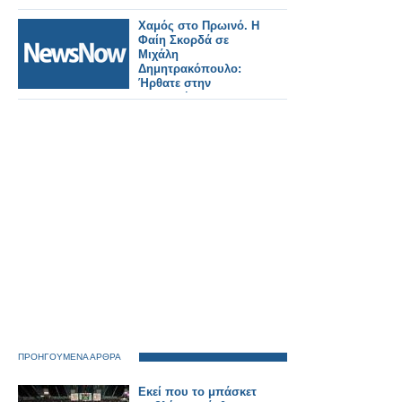
Χαμός στο Πρωινό. Η
Φαίη Σκορδά σε
Μιχάλη
Δημητρακόπουλο:
Ήρθατε στην
εκπομπή μου και
κάνετε τώρα τι;
Κρίνεστε γι’ αυτά που
λέτε...
ΠΡΟΗΓΟΥΜΕΝΑ ΑΡΘΡΑ
Εκεί που το μπάσκετ