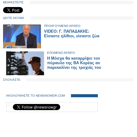
ΜΟΙΡΑΣΤΕΙΤΕ
ΔΕΙΤΕ ΑΚΟΜΑ
ΠΡΟΗΓΟΥΜΕΝΟ ΑΡΘΡΟ
VIDEO: Γ. ΠΑΠΑΔΑΚΗΣ:
Είσαστε ηλίθιοι, είσαστε ζώα
ΕΠΟΜΕΝΟ ΑΡΘΡΟ
Η Μόσχα θα καταρρίψει τον
πύραυλο της ΒΑ Κορέας αν
παρεκκλίνει της τροχιάς του
ΣΧΟΛΙΑΣΤΕ
ΑΚΟΛΟΥΘΗΣΤΕ ΤΟ NEWSNOWGR.COM