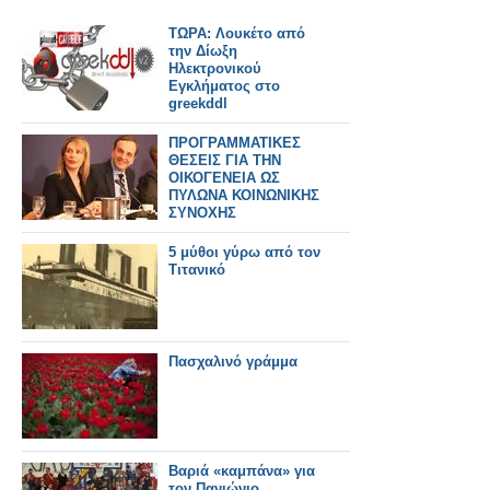
ΤΩΡΑ: Λουκέτο από
την Δίωξη
Ηλεκτρονικού
Εγκλήματος στο
greekddl
ΠΡΟΓΡΑΜΜΑΤΙΚΕΣ
ΘΕΣΕΙΣ ΓΙΑ ΤΗΝ
ΟΙΚΟΓΕΝΕΙΑ ΩΣ
ΠΥΛΩΝΑ ΚΟΙΝΩΝΙΚΗΣ
ΣΥΝΟΧΗΣ
5 μύθοι γύρω από τον
Τιτανικό
Πασχαλινό γράμμα
Βαριά «καμπάνα» για
τον Πανιώνιο