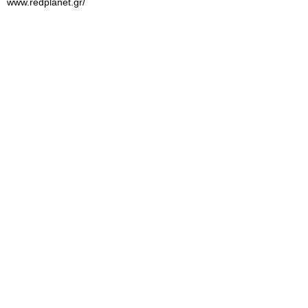
www.redplanet.gr/