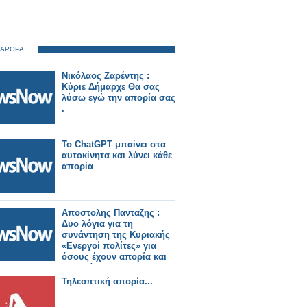
 ΑΡΘΡΑ
Νικόλαος Ζαρέντης :
Κύριε Δήμαρχε Θα σας
λύσω εγώ την απορία σας
.
Το ChatGPT μπαίνει στα
αυτοκίνητα και λύνει κάθε
απορία
Αποστολης Πανταζης :
Δυο λόγια για τη
συνάντηση της Κυριακής
«Ενεργοί πολίτες» για
όσους έχουν απορία και
δε κατάλαβαν.
Τηλεοπτική απορία...