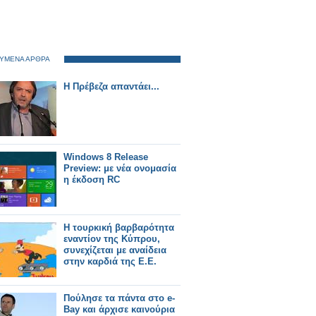
ΥΜΕΝΑ ΑΡΘΡΑ
Η Πρέβεζα απαντάει...
Windows 8 Release
Preview: με νέα ονομασία
η έκδοση RC
Η τουρκική βαρβαρότητα
εναντίον της Κύπρου,
συνεχίζεται με αναίδεια
στην καρδιά της Ε.Ε.
Πούλησε τα πάντα στο e-
Bay και άρχισε καινούρια