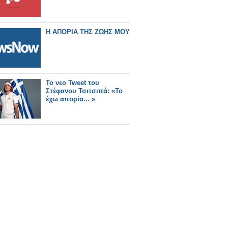
Η ΑΠΟΡΙΑ ΤΗΣ ΖΩΗΣ ΜΟΥ
Το νεο Tweet του
Στέφανου Τσιτσιπά: «Το
έχω απορία... »