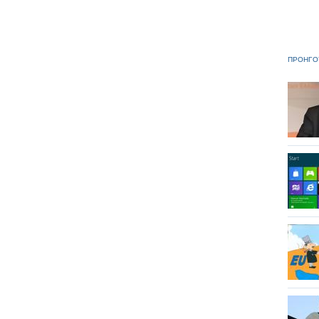
ΠΡΟΗΓΟ