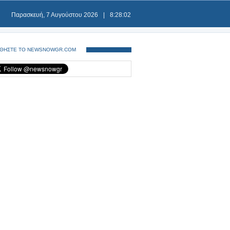
Παρασκευή, 7 Αυγούστου 2026
|
8:28:02
ΘΗΣΤΕ ΤΟ NEWSNOWGR.COM