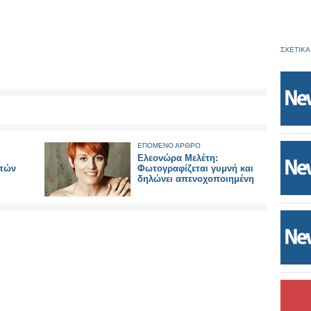
ΣΧΕΤΙΚΑ
ΕΠΟΜΕΝΟ ΑΡΘΡΟ
Eλεονώρα Μελέτη:
τών
Φωτογραφίζεται γυμνή και
δηλώνει απενοχοποιημένη