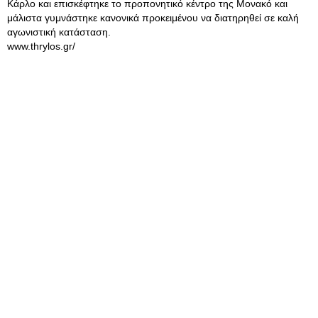
Κάρλο και επισκέφτηκε το προπονητικό κέντρο της Μονακό και
μάλιστα γυμνάστηκε κανονικά προκειμένου να διατηρηθεί σε καλή
αγωνιστική κατάσταση.
www.thrylos.gr/