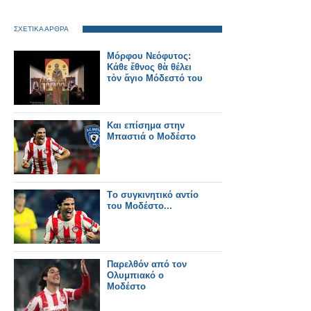
ΣΧΕΤΙΚΑ ΑΡΘΡΑ
Μόρφου Νεόφυτος:
Κάθε ἔθνος θὰ θέλει
τὸν ἅγιο Μόδεστό του
Και επίσημα στην
Μπαστιά ο Μοδέστο
Tο συγκινητικό αντίο
του Μοδέστο...
Παρελθόν από τον
Ολυμπιακό ο
Μοδέστο