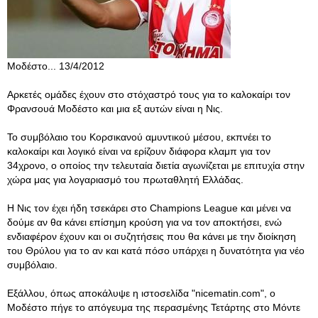
Μοδέστο... 13/4/2012
Αρκετές ομάδες έχουν στο στόχαστρό τους για το καλοκαίρι τον
Φρανσουά Μοδέστο και μια εξ αυτών είναι η Νις.
Το συμβόλαιο του Κορσικανού αμυντικού μέσου, εκπνέει το
καλοκαίρι και λογικό είναι να ερίζουν διάφορα κλαμπ για τον
34χρονο, ο οποίος την τελευταία διετία αγωνίζεται με επιτυχία στην
χώρα μας για λογαριασμό του πρωταθλητή Ελλάδας.
Η Νις τον έχει ήδη τσεκάρει στο Champions League και μένει να
δούμε αν θα κάνει επίσημη κρούση για να τον αποκτήσει, ενώ
ενδιαφέρον έχουν και οι συζητήσεις που θα κάνει με την διοίκηση
του Θρύλου για το αν και κατά πόσο υπάρχει η δυνατότητα για νέο
συμβόλαιο.
Εξάλλου, όπως αποκάλυψε η ιστοσελίδα "nicematin.com", ο
Μοδέστο πήγε το απόγευμα της περασμένης Τετάρτης στο Μόντε