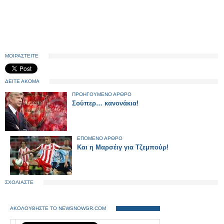
ΜΟΙΡΑΣΤΕΙΤΕ
ΔΕΙΤΕ ΑΚΟΜΑ
ΠΡΟΗΓΟΥΜΕΝΟ ΑΡΘΡΟ
Σούπερ… κανονάκια!
ΕΠΟΜΕΝΟ ΑΡΘΡΟ
Kαι η Μαρσέιγ για Τζεμπούρ!
ΣΧΟΛΙΑΣΤΕ
ΑΚΟΛΟΥΘΗΣΤΕ ΤΟ NEWSNOWGR.COM