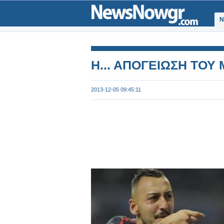
Ν
Η... ΑΠΟΓΕΙΩΣΗ ΤΟΥ
2013-12-05 09:45:11