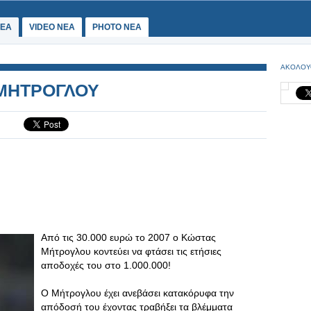
ΕΑ
VIDEO NEA
PHOTO NEA
ΑΚΟΛΟΥ
 ΜΗΤΡΟΓΛΟΥ
Από τις 30.000 ευρώ το 2007 ο Κώστας
Μήτρογλου κοντεύει να φτάσει τις ετήσιες
αποδοχές του στο 1.000.000!
Ο Μήτρογλου έχει ανεβάσει κατακόρυφα την
απόδοσή του έχοντας τραβήξει τα βλέμματα