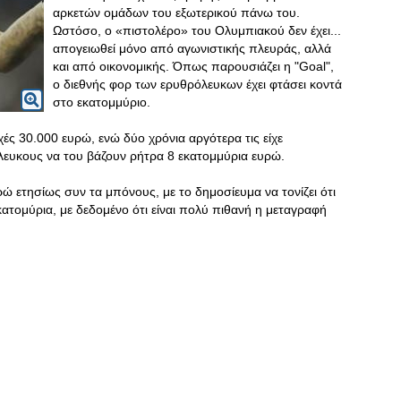
αρκετών ομάδων του εξωτερικού πάνω του.
Ωστόσο, ο «πιστολέρο» του Ολυμπιακού δεν έχει...
απογειωθεί μόνο από αγωνιστικής πλευράς, αλλά
και από οικονομικής. Όπως παρουσιάζει η "Goal",
ο διεθνής φορ των ερυθρόλευκων έχει φτάσει κοντά
στο εκατομμύριο.
χές 30.000 ευρώ, ενώ δύο χρόνια αργότερα τις είχε
λευκους να του βάζουν ρήτρα 8 εκατομμύρια ευρώ.
ρώ ετησίως συν τα μπόνους, με το δημοσίευμα να τονίζει ότι
κατομύρια, με δεδομένο ότι είναι πολύ πιθανή η μεταγραφή