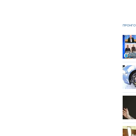
ΠΡΟΗΓΟ