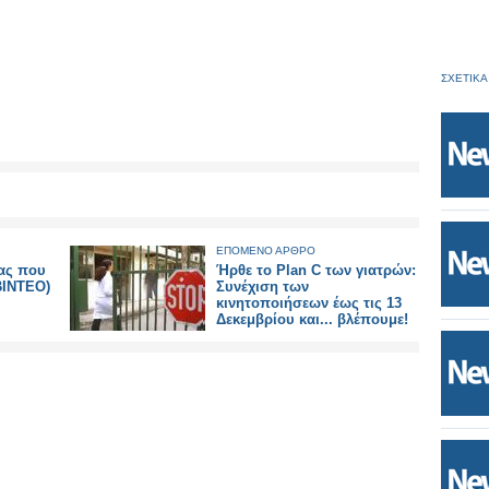
ΣΧΕΤΙΚΑ
ΕΠΟΜΕΝΟ ΑΡΘΡΟ
ρας που
Ήρθε το Plan C των γιατρών:
ΒΙΝΤΕΟ)
Συνέχιση των
κινητοποιήσεων έως τις 13
Δεκεμβρίου και... βλέπουμε!