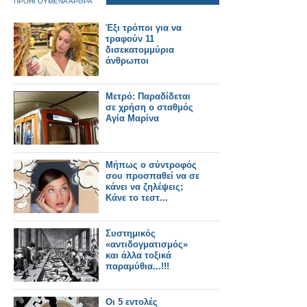
ΠΡΟΗΓΟΥΜΕΝΑ ΑΡΘΡΑ
Έξι τρόποι για να
τραφούν 11
δισεκατομμύρια
άνθρωποι
Μετρό: Παραδίδεται
σε χρήση ο σταθμός
Αγία Μαρίνα
Μήπως ο σύντροφός
σου προσπαθεί να σε
κάνει να ζηλέψεις;
Κάνε το τεστ...
Συστημικός
«αντιδογματισμός»
και άλλα τοξικά
παραμύθια...!!!
Οι 5 εντολές