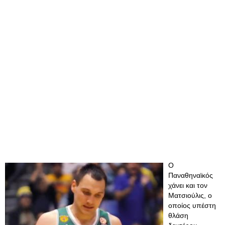
Ο
Παναθηναϊκός
χάνει και τον
Ματσιούλις, ο
οποίος υπέστη
θλάση