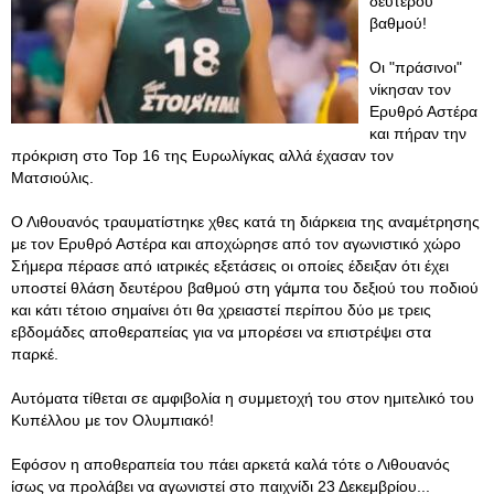
δευτέρου
βαθμού!
Οι "πράσινοι"
νίκησαν τον
Ερυθρό Αστέρα
και πήραν την
πρόκριση στο Top 16 της Ευρωλίγκας αλλά έχασαν τον
Ματσιούλις.
Ο Λιθουανός τραυματίστηκε χθες κατά τη διάρκεια της αναμέτρησης
με τον Ερυθρό Αστέρα και αποχώρησε από τον αγωνιστικό χώρο
Σήμερα πέρασε από ιατρικές εξετάσεις οι οποίες έδειξαν ότι έχει
υποστεί θλάση δευτέρου βαθμού στη γάμπα του δεξιού του ποδιού
και κάτι τέτοιο σημαίνει ότι θα χρειαστεί περίπου δύο με τρεις
εβδομάδες αποθεραπείας για να μπορέσει να επιστρέψει στα
παρκέ.
Αυτόματα τίθεται σε αμφιβολία η συμμετοχή του στον ημιτελικό του
Κυπέλλου με τον Ολυμπιακό!
Εφόσον η αποθεραπεία του πάει αρκετά καλά τότε ο Λιθουανός
ίσως να προλάβει να αγωνιστεί στο παιχνίδι 23 Δεκεμβρίου...