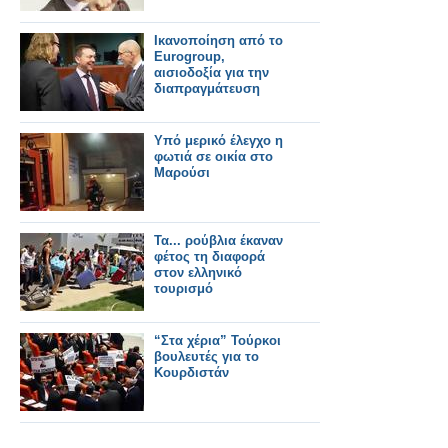
Ικανοποίηση από το
Eurogroup,
αισιοδοξία για την
διαπραγμάτευση
Υπό μερικό έλεγχο η
φωτιά σε οικία στο
Μαρούσι
Τα... ρούβλια έκαναν
φέτος τη διαφορά
στον ελληνικό
τουρισμό
“Στα χέρια” Τούρκοι
βουλευτές για το
Κουρδιστάν