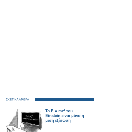
ΣΧΕΤΙΚΑ ΑΡΘΡΑ
Το E = mc² του
Einstein είναι μόνο η
μισή εξίσωση