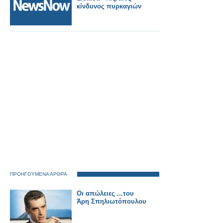
κίνδυνος πυρκαγιών
ΠΡΟΗΓΟΥΜΕΝΑ ΑΡΘΡΑ
Οι απώλειες ...του
Άρη Σπηλιωτόπουλου