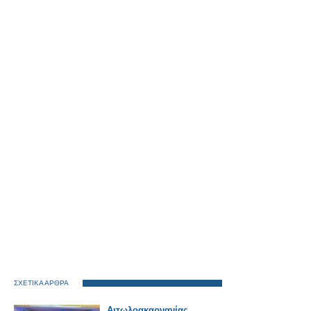
ΣΧΕΤΙΚΑ ΑΡΘΡΑ
Αιτωλοακαρνανίας