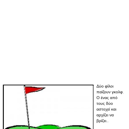
Δύο φίλοι
παίζουν γκολφ.
Ο ένας από
τους δύο
αστοχεί και
αρχίζει να
βρίζει..