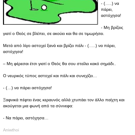
- (…..) να
πάρει,
αστόχησα!
- Μη βρίζεις
γιατί ο Θεός σε βλέπει, σε ακούει και θα σε τιμωρήσει.
Μετά από λίγο αστοχεί ξανά και βρίζει πάλι - (…..) να πάρει,
αστόχησα!
– Μη φέρεσαι έτσι γιατί ο Θεός θα σου στείλει κακό σημάδι..
Ο νευρικός τύπος αστοχεί και πάλι και συνεχίζει…
- (…) να πάρει αστόχησα!
Ξαφνικά πέφτει ένας κεραυνός αλλά χτυπάει τον άλλο παίχτη και
ακούγεται μια φωνή από τα σύννεφα:
- Να πάρει, αστόχησα…
Aniwthoi