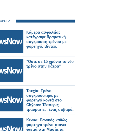
 ΑΡΘΡΑ
Κάμερα ασφαλείας
κατέγραψε δραματική
σύγκρουση τρένου με
φορτηγό. Βίντεο.
"Ούτε σε 15 χρόνια το νέο
τρένο στην Πάτρα"
Τσεχία: Τρένο
συγκρούστηκε με
φορτηγό κοντά στο
Chýnov: Τέσσερις
τραυματίες, ένας σοβαρά.
Κένυα: Πανικός καθώς
φορτηγό τρένο πιάνει
φωτιά στη Μασίμπα.