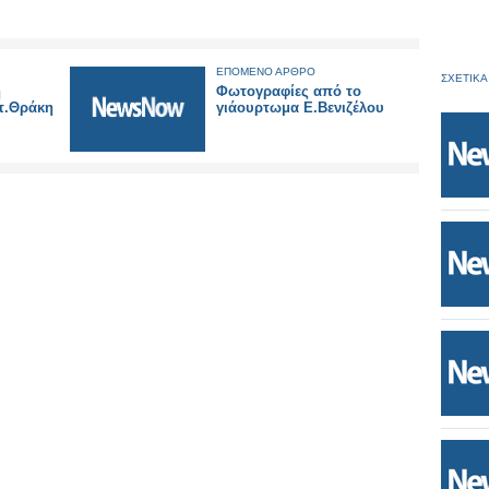
ΕΠΟΜΕΝΟ ΑΡΘΡΟ
ΣΧΕΤΙΚΑ
ή
Φωτογραφίες από το
τ.Θράκη
γιάουρτωμα Ε.Βενιζέλου