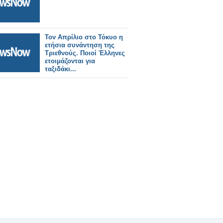
Τον Απρίλιο στο Τόκυο η
ετήσια συνάντηση της
Τριεθνούς. Ποιοί Έλληνες
ετοιμάζονται για
ταξιδάκι...