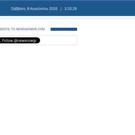
Σάββατο, 8 Αυγούστου 2026
|
3:33:28
ΘΗΣΤΕ ΤΟ NEWSNOWGR.COM