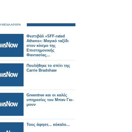
ΥΜΕΝΑ ΑΡΘΡΑ
Φεστιβάλ «SFF-rated
Athens»: Μαγικό ταξίδι
στον κόσμο της
Επιστημονικής
Φαντασίας...
Πουλήθηκε το σπίτι της
Carrie Bradshaw
Greentree και οι καλές
υπηρεσίες του Μπαν Γκι-
μουν
Τους άφησε... κόκαλο...