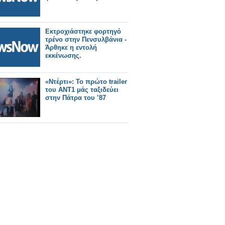
Εκτροχιάστηκε φορτηγό
τρένο στην Πενσυλβάνια -
Άρθηκε η εντολή
εκκένωσης.
«Ντέρτι»: Το πρώτο trailer
του ΑΝΤ1 μάς ταξιδεύει
στην Πάτρα του ’87