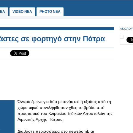
ΕΑ
VIDEO NEA
PHOTO NEA
ΑΚΟΛΟΥ
άστες σε φορτηγό στην Πάτρα
Όνειρο έμεινε για δύο μετανάστες η έξοδος από τη
χώρα αφού συνελήφθησαν χθες το βράδυ από
προσωπικό του Κλιμακίου Ειδικών Αποστολών της
Λιμενικής Αρχής Πάτρας.
Διαβάστε περισσότερα στο newsbomb.gr