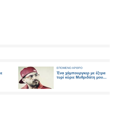
ΕΠΟΜΕΝΟ ΑΡΘΡΟ
με
Ένα χάμπουργκερ με έξτρα
τυρί κύριε Μυθριδάτη μου...