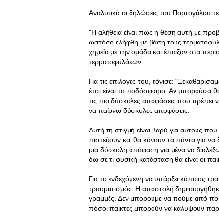
Αναλυτικά οι δηλώσεις του Πορτογάλου τε
"Η αλήθεια είναι πως η θέση αυτή με προβ
ωστόσο ελήφθη με βάση τους τερματοφύλα
χημεία με την ομάδα και έπαιξαν στα περισ
τερματοφυλάκων.
Για τις επιλογές του, τόνισε: "Ξεκαθαρίσ
έτσι είναι το ποδόσφαιρο. Αν μπορούσα θ
τις πιο δύσκολες αποφάσεις που πρέπει ν
να παίρνω δύσκολες αποφάσεις.
Αυτή τη στιγμή είναι βαρύ για αυτούς που
πιστεύουν και θα κάνουν τα πάντα για να δε
μια δύσκολη απόφαση για μένα να διαλέξω
δω σε τι φυσική κατάσταση θα είναι οι παί
Για το ενδεχόμενη να υπάρξει κάποιος τρα
τραυματισμός. Η αποστολή δημιουργήθηκε 
γραμμές. Δεν μπορούμε να πούμε από ποι
πόσοι παίκτες μπορούν να καλύψουν παρ