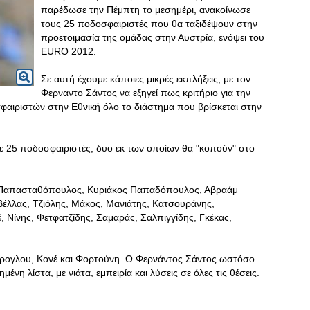
παρέδωσε την Πέμπτη το μεσημέρι, ανακοίνωσε
τους 25 ποδοσφαιριστές που θα ταξιδέψουν στην
προετοιμασία της ομάδας στην Αυστρία, ενόψει του
EURO 2012.
Σε αυτή έχουμε κάποιες μικρές εκπλήξεις, με τον
Φερναντο Σάντος να εξηγεί πως κριτήριο για την
φαιριστών στην Εθνική όλο το διάστημα που βρίσκεται στην
ε 25 ποδοσφαιριστές, δυο εκ των οποίων θα "κοπούν" στο
, Παπασταθόπουλος, Κυριάκος Παπαδόπουλος, Αβραάμ
έλλας, Τζιόλης, Μάκος, Μανιάτης, Κατσουράνης,
 Νίνης, Φετφατζίδης, Σαμαράς, Σαλπιγγίδης, Γκέκας,
τρογλου, Κονέ και Φορτούνη. Ο Φερνάντος Σάντος ωστόσο
ένη λίστα, με νιάτα, εμπειρία και λύσεις σε όλες τις θέσεις.