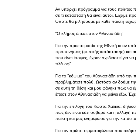
Αν υπάρχει πρόγραμμα για τους παίκτες πο
σε τι κατάσταση θα είναι αυτοί. Είχαμε πρ
Οπότε θα μιλήσουμε με κάθε παίκτη ξεχωρι
"Ο κλήρος έπεσε στον Αθανασιάδη"
Για την προετοιμασία της Εθνική κι αν υπ
προπονήσεις (φυσικής κατάστασης) και αυ
που είναι έτοιμες, έχουν σχεδιαστεί για 
πλέι οφ".
Για το "κόψιμο" του Αθανασιάδη από την π
προβλημάτισε πολύ. Ωστόσο αν δούμε την
σε αυτή τη θέση και μου φάνηκε πως να έχ
έπεσε στον Αθανασιάδη να μείνει έξω. Έχε
Για την επιλογή του Κώστα Χαλκιά, δήλωσε
πως δεν είναι κάτι σοβαρό και η αλλαγή πο
παίκτη και μας ενημέρωσε για την κατάστα
Για τον πρώτο τερματοφύλακα που σκέφτηκ