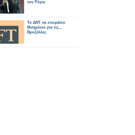
τον Ρέγια
Το ΔΝΤ να ετοιμάσει
Μνημόνιο για τις...
Βρυξέλλες