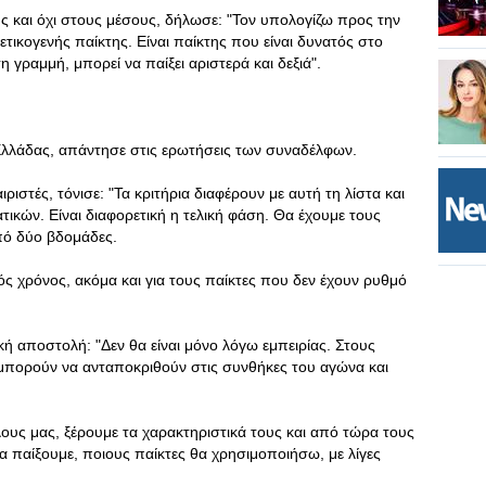
ούς και όχι στους μέσους, δήλωσε: "Τον υπολογίζω προς την
θετικογενής παίκτης. Είναι παίκτης που είναι δυνατός στο
τη γραμμή, μπορεί να παίξει αριστερά και δεξιά".
Ελλάδας, απάντησε στις ερωτήσεις των συναδέλφων.
ριστές, τόνισε: "Τα κριτήρια διαφέρουν με αυτή τη λίστα και
τικών. Είναι διαφορετική η τελική φάση. Θα έχουμε τους
πό δύο βδομάδες.
τός χρόνος, ακόμα και για τους παίκτες που δεν έχουν ρυθμό
λική αποστολή: "Δεν θα είναι μόνο λόγω εμπειρίας. Στους
 μπορούν να ανταποκριθούν στις συνθήκες του αγώνα και
ους μας, ξέρουμε τα χαρακτηριστικά τους και από τώρα τους
 παίξουμε, ποιους παίκτες θα χρησιμοποιήσω, με λίγες