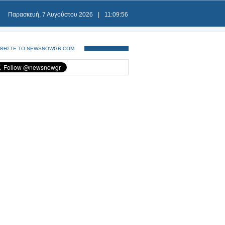
Παρασκευή, 7 Αυγούστου 2026
|
11:09:57
ΘΗΣΤΕ ΤΟ NEWSNOWGR.COM