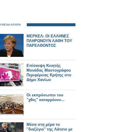
ΥΜΕΝΑ ΑΡΘΡΑ
ΜΕΡΚΕΛ: ΟΙ ΕΛΛΗΝΕΣ
ΠΛΗΡΩΝΟΥΝ ΛΑΘΗ ΤΟΥ
ΠΑΡΕΛΘΟΝΤΟΣ
Επίσκεψη Κινητής
Μονάδας Μαστογράφου
Περιφέρειας Κρήτης στο
Δήμο Χανίων
Οι εκπρόσωποι του
"χθες" καταρρέουν...
Μέσα στη μέρα το
''διαζύγιο'' της Λάτσιο με