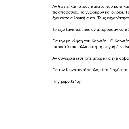
Αν θα πει κάτι στους παίκτες που κόπηκα
τις αποφάσεις. Το γνωρίζουν και οι ίδιοι.
έχει κάποια λογική αυτό. Τους ευχαρίστη
Το έχω ξαναπεί, πως αν μπορούσαν να πά
Για την μη κλήση του Καρνέζη: "Ο Καρνέζης
μπροστά του, αλλά αυτή τη στιγμή δεν είν
Αν συνεχίσει έτσι τότε μπορεί να έχει σο
Για τον Κωνσταντόπουλο, είπε: "Ισχύει το ί
Πηγή:sport24.gr