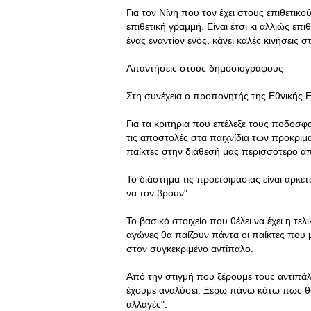
Για τον Νίνη που τον έχει στους επιθετικ
επιθετική γραμμή. Είναι έτσι κι αλλιώς επι
ένας εναντίον ενός, κάνει καλές κινήσεις σ
Απαντήσεις στους δημοσιογράφους
Στη συνέχεια ο προπονητής της Εθνικής 
Για τα κριτήρια που επέλεξε τους ποδοσφαι
τις αποστολές στα παιχνίδια των προκριμα
παίκτες στην διάθεσή μας περισσότερο α
Το διάστημα τις προετοιμασίας είναι αρκε
να τον βρουν".
Το βασικό στοιχείο που θέλει να έχει η τε
αγώνες θα παίζουν πάντα οι παίκτες που
στον συγκεκριμένο αντίπαλο.
Από την στιγμή που ξέρουμε τους αντιπάλ
έχουμε αναλύσει. Ξέρω πάνω κάτω πως θα
αλλαγές".