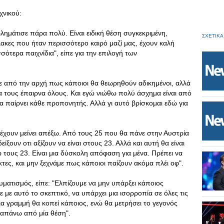
χνικού:
λημάτισε πάρα πολύ. Είναι ειδική θέση συγκεκριμένη,
ΣΧΕΤΙΚΑ
κες που ήταν περισσότερο καιρό μαζί μας, έχουν καλή
σότερα παιχνίδια", είπε για την επιλογή των
αμε από την αρχή πως κάποιοι θα θεωρηθούν αδικημένοι, αλλά
α τους έπαιρνα όλους. Και εγώ νιώθω πολύ άσχημα είναι από
α παίρνει κάθε προπονητής. Αλλά γι αυτό βρίσκομαι εδώ για
 έχουν μείνει απέξω. Από τους 25 που θα πάνε στην Αυστρία
ίξουν οτι αξίζουν να είναι στους 23. Αλλά και αυτή θα είναι
 τους 23. Είναι μια δύσκολη απόφαση για μένα. Πρέπει να
κτες, και μην ξεχνάμε πως κάποιοι παίζουν ακόμα πλέι οφ".
υματισμός, είπε: "Ελπίζουμε να μην υπάρξει κάποιος
με αυτό το σκεπτικό, να υπάρχει μια ισορροπία σε όλες τις
α γραμμή θα κοπεί κάποιος, ενώ θα μετρήσει το γεγονός
απάνω από μία θέση".