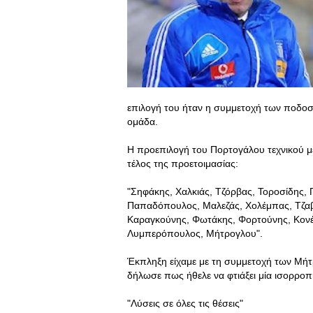
επιλογή του ήταν η συμμετοχή των ποδοσ
ομάδα.
Η προεπιλογή του Πορτογάλου τεχνικού μ
τέλος της προετοιμασίας:
"Σηφάκης, Χαλκιάς, Τζόρβας, Τοροσίδης
Παπαδόπουλος, Μαλεζάς, Χολέμπας, Τζαβ
Καραγκούνης, Φωτάκης, Φορτούνης, Κονέ,
Λυμπερόπουλος, Μήτρογλου".
Έκπληξη είχαμε με τη συμμετοχή των Μή
δήλωσε πως ήθελε να φτιάξει μία ισορροπημ
"Λύσεις σε όλες τις θέσεις"