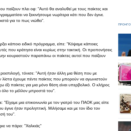
υ παίζουν πλει οφ: "Αυτό θα αναλυθεί με τους παίκτες και
ογραμματίσει να ξεκινήσουμε νωρίτερα κάτι που δεν έγινε.
στά για το πως νιώθει".
ΠΡΟΗΓΟ
άρξει κάποιο ειδικό πρόγραμμα, είπε: "Κόψαμε κάποιες
τές που κράτησα είναι κυρίως στην τακτική. Οι προπονήσεις
να μην κουραστούν παραπάνω οι παίκτες αυτοί που παίζουν
ροεπιλογή, τόνισε: "Αυτή ήταν άλλη μια θέση που με
 λίστα έχουμε πέντε παίκτες που μπορούν να αγωνιστούν
ω έξι παίκτες για μια μόνο θέση είναι υπερβολικό. Ο κλήρος
ι όλο το μέλλον μπροστά του".
: "Είχαμε μια επικοινωνία με τον γιατρό του ΠΑΟΚ μας είπε
υ έγινε ήταν προληπτική. Μιλήσαμε και με τον ίδιο τον
σή του".
ε να πάρει: "Χαλκιάς"