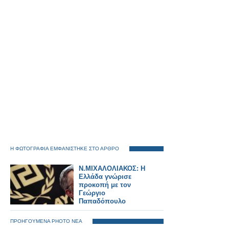
Η ΦΩΤΟΓΡΑΦΙΑ ΕΜΦΑΝΙΣΤΗΚΕ ΣΤΟ ΑΡΘΡΟ
Ν.ΜΙΧΑΛΟΛΙΑΚΟΣ: Η
Ελλάδα γνώρισε
προκοπή με τον
Γεώργιο
Παπαδόπουλο
ΠΡΟΗΓΟΥΜΕΝΑ PHOTO ΝΕΑ