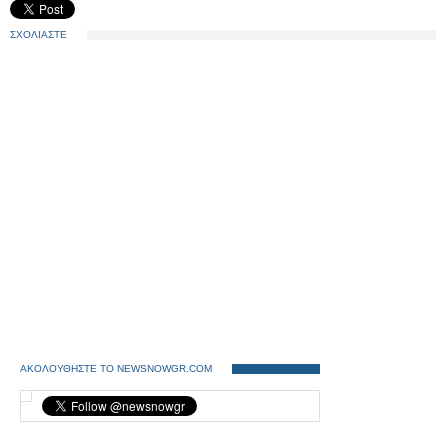
ΣΧΟΛΙΑΣΤΕ
ΑΚΟΛΟΥΘΗΣΤΕ ΤΟ NEWSNOWGR.COM