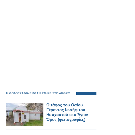
Η ΦΩΤΟΓΡΑΦΙΑ ΕΜΦΑΝΙΣΤΗΚΕ ΣΤΟ ΑΡΘΡΟ
Ο τάφος του Οσίου
Γέροντος Ιωσήφ του
Ησυχαστού στο Άγιον
Όρος (φωτογραφίες)