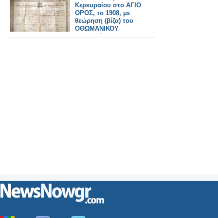
Κερκυραίου στο ΑΓΙΟ
ΟΡΟΣ, το 1908, με
θεώρηση (βίζα) του
ΟΘΩΜΑΝΙΚΟΥ
προξενείου της
Κέρκυρας.