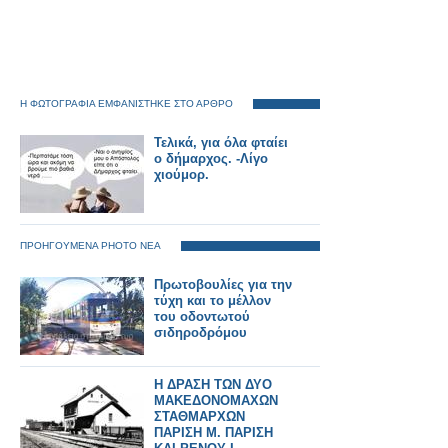
Η ΦΩΤΟΓΡΑΦΙΑ ΕΜΦΑΝΙΣΤΗΚΕ ΣΤΟ ΑΡΘΡΟ
Τελικά, για όλα φταίει
ο δήμαρχος. -Λίγο
χιούμορ.
ΠΡΟΗΓΟΥΜΕΝΑ PHOTO ΝΕΑ
Πρωτοβουλίες για την
τύχη και το μέλλον
του οδοντωτού
σιδηροδρόμου
Η ΔΡΑΣΗ ΤΩΝ ΔΥΟ
ΜΑΚΕΔΟΝΟΜΑΧΩΝ
ΣΤΑΘΜΑΡΧΩΝ
ΠΑΡΙΣΗ Μ. ΠΑΡΙΣΗ